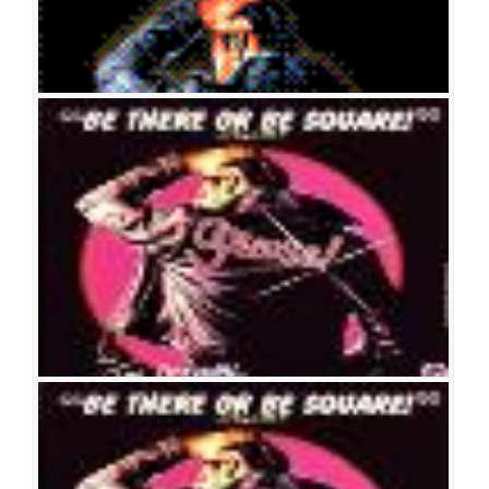
그리스
공연일시
2006-03-25 ~ 2006-04-05
공연장
성남아트센터 오페라하우스
출연진
그리스
공연일시
2006-02-22 ~ 2006-03-23
공연장
충무아트홀 대극장
출연진