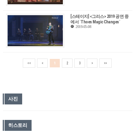
[스테이지] <그리스> 2019 공연 중
에서 `Thoes Magic Changes`
2019-05-08
<<
<
1
2
3
>
>>
사진
히스토리