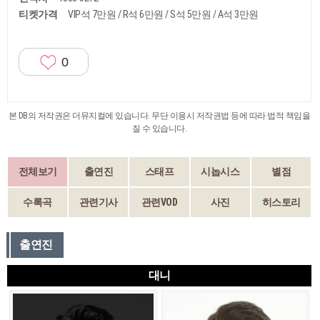
티켓가격
VIP석 7만원 / R석 6만원 / S석 5만원 / A석 3만원
0
본 DB의 저작권은 더뮤지컬에 있습니다. 무단 이용시 저작권법 등에 따라 법적 책임을
질 수 있습니다.
전체보기
출연진
스태프
시놉시스
별점
수록곡
관련기사
관련VOD
사진
히스토리
출연진
대니