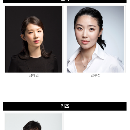
장혜민
김수정
리조