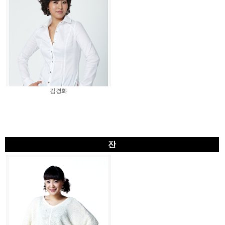
김경화
잔