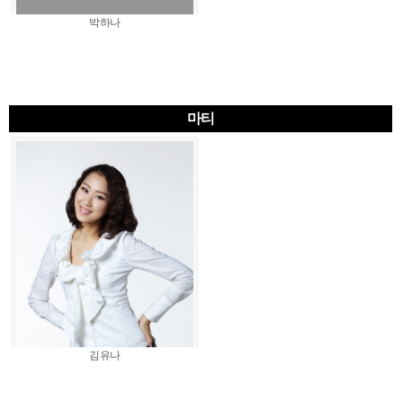
박하나
마티
김유나