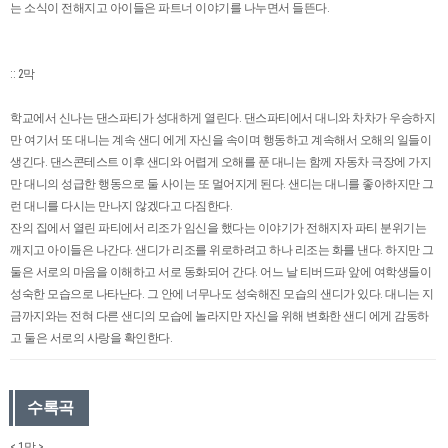
는 소식이 전해지고 아이들은 파트너 이야기를 나누면서 들뜬다.
:: 2막
학교에서 신나는 댄스파티가 성대하게 열린다. 댄스파티에서 대니와 차차가 우승하지
만 여기서 또 대니는 계속 샌디 에게 자신을 속이며 행동하고 계속해서 오해의 일들이
생긴다. 댄스콘테스트 이후 샌디와 어렵게 오해를 푼 대니는 함께 자동차 극장에 가지
만 대니의 성급한 행동으로 둘 사이는 또 멀어지게 된다. 샌디는 대니를 좋아하지만 그
런 대니를 다시는 만나지 않겠다고 다짐한다.
잔의 집에서 열린 파티에서 리조가 임신을 했다는 이야기가 전해지자 파티 분위기는
깨지고 아이들은 나간다. 샌디가 리조를 위로하려고 하나 리조는 화를 낸다. 하지만 그
둘은 서로의 마음을 이해하고 서로 동화되어 간다. 어느 날 티버드파 앞에 여학생들이
성숙한 모습으로 나타난다. 그 안에 너무나도 성숙해진 모습의 샌디가 있다. 대니는 지
금까지와는 전혀 다른 샌디의 모습에 놀라지만 자신을 위해 변화한 샌디 에게 감동하
고 둘은 서로의 사랑을 확인한다.
수록곡
< 1막 >