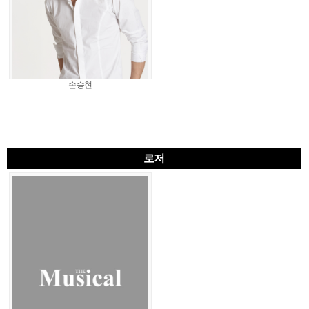
손승현
로저