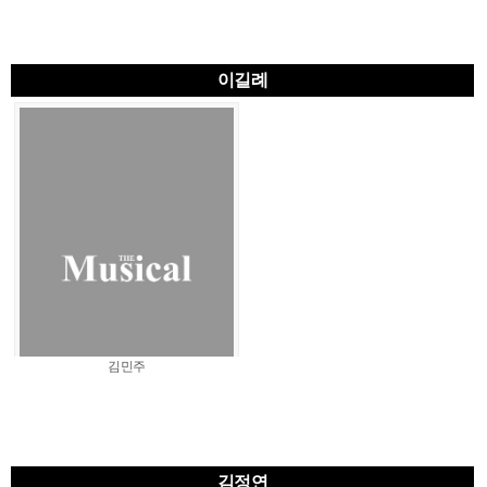
이길례
김민주
김정연