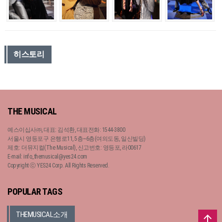
히스토리
THE MUSICAL
예스이십사㈜, 대표: 김석환, 대표전화: 1544-3800
서울시 영등포구 은행로11, 5층~6층(여의도동, 일신빌딩)
제호: 더뮤지컬(The Musical), 신고번호: 영등포, 라00617
E-mail: info_themusical@yes24.com
Copyright ⓒ YES24 Corp. All Rights Reserved.
POPULAR TAGS
THEMUSICAL소개