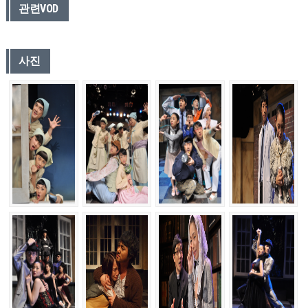
관련VOD
사진