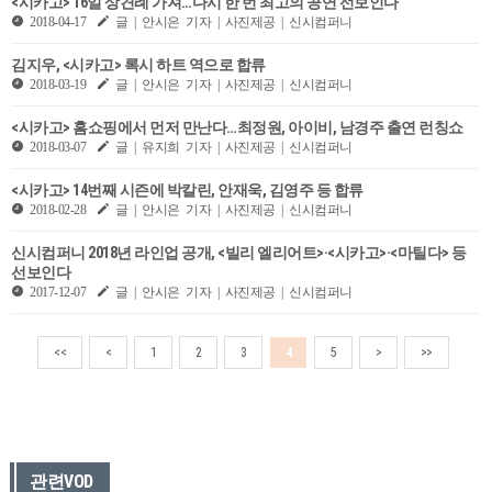
<시카고> 16일 상견례 가져…다시 한 번 최고의 공연 선보인다
2018-04-17
글 | 안시은 기자 | 사진제공 | 신시컴퍼니
김지우, <시카고> 록시 하트 역으로 합류
2018-03-19
글 | 안시은 기자 | 사진제공 | 신시컴퍼니
<시카고> 홈쇼핑에서 먼저 만난다…최정원, 아이비, 남경주 출연 런칭쇼
2018-03-07
글 | 유지희 기자 | 사진제공 | 신시컴퍼니
<시카고> 14번째 시즌에 박칼린, 안재욱, 김영주 등 합류
2018-02-28
글 | 안시은 기자 | 사진제공 | 신시컴퍼니
신시컴퍼니 2018년 라인업 공개, <빌리 엘리어트>·<시카고>·<마틸다> 등
선보인다
2017-12-07
글 | 안시은 기자 | 사진제공 | 신시컴퍼니
<<
<
1
2
3
4
5
>
>>
관련VOD