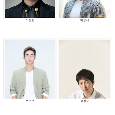
차정현
이동재
전호준
강동주