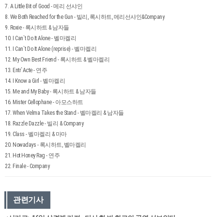
7. A Little Bit of Good - 메리 선샤인
8. We Both Reached for the Gun - 빌리, 록시하트, 메리선샤인&Company
9. Roxie - 록시하트 & 남자들
10. I Can`t Do It Alone - 벨마켈리
11. I Can`t Do It Alone (reprise) - 벨마켈리
12. My Own Best Friend - 록시하트 & 벨마켈리
13. Entr`Acte - 연주
14. I Know a Girl - 벨마켈리
15. Me and My Baby - 록시하트 & 남자들
16. Mister Cellophane - 아모스하트
17. When Velma Takes the Stand - 벨마켈리 & 남자들
18. Razzle Dazzle - 빌리 & Company
19. Class - 벨마켈리 & 마마
20. Nowadays - 록시하트, 벨마켈리
21. Hot Honey Rag - 연주
22. Finale - Company
관련기사