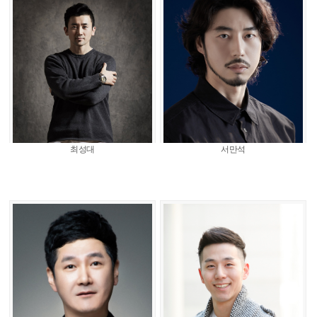
최성대
서만석