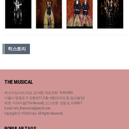
히스토리
THE MUSICAL
예스이십사㈜, 대표: 김석환, 대표전화: 1544-3800
서울시 영등포구 은행로11, 5층~6층(여의도동, 일신빌딩)
제호: 더뮤지컬(The Musical), 신고번호: 영등포, 라00617
E-mail: info_themusical@yes24.com
Copyright ⓒ YES24 Corp. All Rights Reserved.
POPULAR TAGS