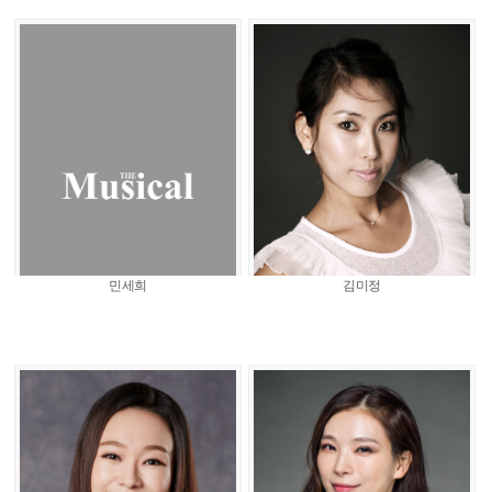
민세희
김미정