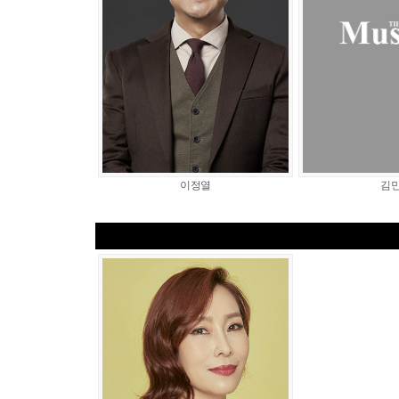
이정열
김