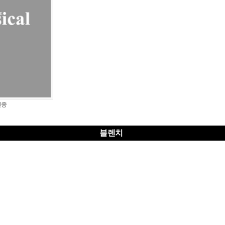
민종
블렌치