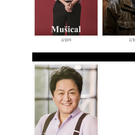
김법래
김