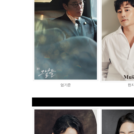
엄기준
한