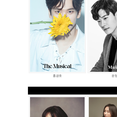
홍광호
윤