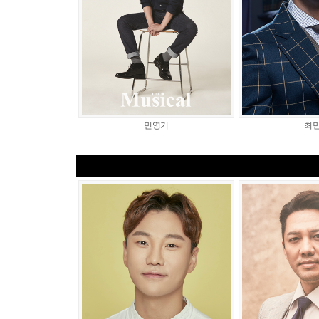
민영기
최