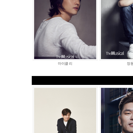
마이클 리
정