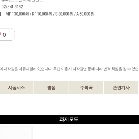
02) 541-3182
격
VIP 130,000원 / R 110,000원 / S 80,000원 / A 60,000원
0
B의 저작권은 더뮤지컬에 있습니다. 무단 이용시 저작권법 등에 따라 법적 책임을 질 수 있습
시놉시스
별점
수록곡
관련기사
콰지모도