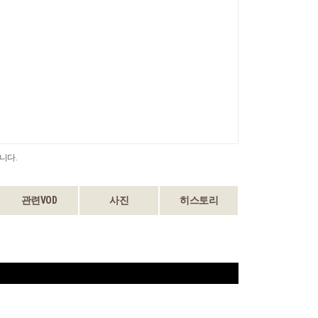
니다.
관련VOD
사진
히스토리