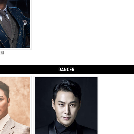
민철
DANCER