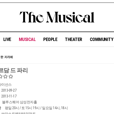
LIVE
MUSICAL
PEOPLE
THEATER
COMMUNIT
르담 드 파리
라이선스
2013-09-27
2013-11-17
블루스퀘어 삼성전자홀
간
평일 20시 / 토 15시 19시 / 일요일 14시, 18시
㈜마스트엔터테인먼트