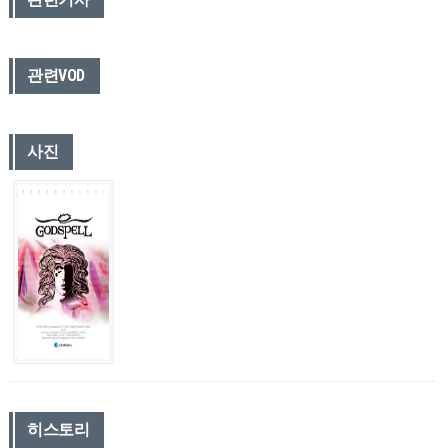
관련VOD
사진
히스토리