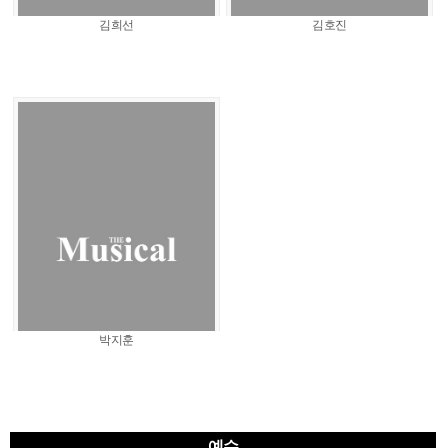
김희선
김호진
박지훈
예수