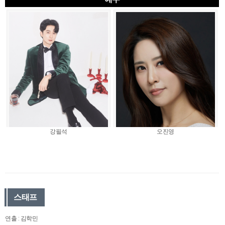
강필석
오진영
스태프
연출 : 김학민