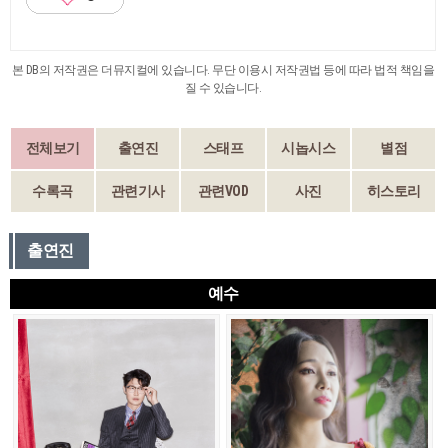
본 DB의 저작권은 더뮤지컬에 있습니다. 무단 이용시 저작권법 등에 따라 법적 책임을
질 수 있습니다.
전체보기
출연진
스태프
시놉시스
별점
수록곡
관련기사
관련VOD
사진
히스토리
출연진
예수