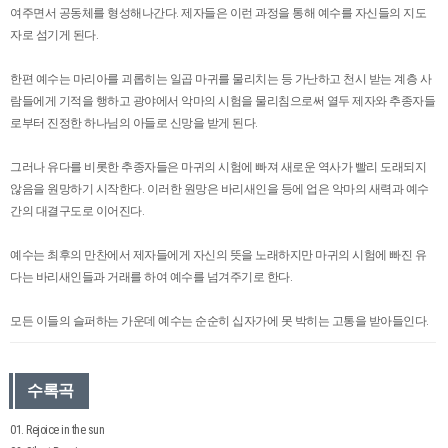
여주면서 공동체를 형성해나간다. 제자들은 이런 과정을 통해 예수를 자신들의 지도
자로 섬기게 된다.
한편 예수는 마리아를 괴롭히는 일곱 마귀를 물리치는 등 가난하고 천시 받는 계층 사
람들에게 기적을 행하고 광야에서 악마의 시험을 물리침으로써 열두 제자와 추종자들
로부터 진정한 하나님의 아들로 신망을 받게 된다.
그러나 유다를 비롯한 추종자들은 마귀의 시험에 빠져 새로운 역사가 빨리 도래되지
않음을 원망하기 시작한다. 이러한 원망은 바리새인을 등에 업은 악마의 새력과 예수
간의 대결구도로 이어진다.
예수는 최후의 만찬에서 제자들에게 자신의 뜻을 노래하지만 마귀의 시험에 빠진 유
다는 바리새인들과 거래를 하여 예수를 넘겨주기로 한다.
모든 이들의 슬퍼하는 가운데 예수는 순순히 십자가에 못 박히는 고통을 받아들인다.
수록곡
01. Rejoice in the sun