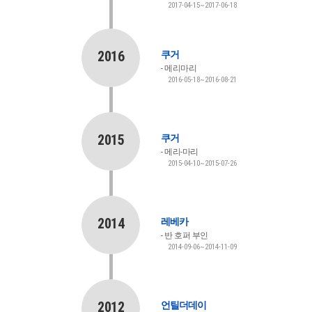
2017-04-15~2017-06-18
2016
쿠거
메리마리
2016-05-18~2016-08-21
2015
쿠거
메리-마리
2015-04-10~2015-07-26
2014
레베카
반 호퍼 부인
2014-09-06~2014-11-09
2012
언틸더데이