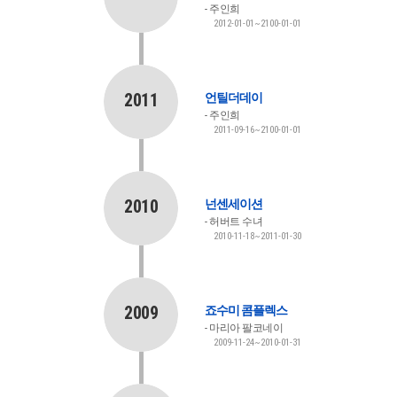
주인희
2012-01-01~2100-01-01
2011
언틸더데이
주인희
2011-09-16~2100-01-01
2010
넌센세이션
허버트 수녀
2010-11-18~2011-01-30
2009
죠수미 콤플렉스
마리아 팔코네이
2009-11-24~2010-01-31