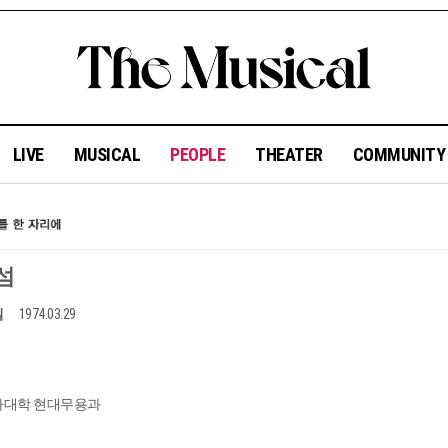
LIVE
MUSICAL
PEOPLE
THEATER
COMMUNIT
섬
일
1974.03.29
자대학 현대무용과