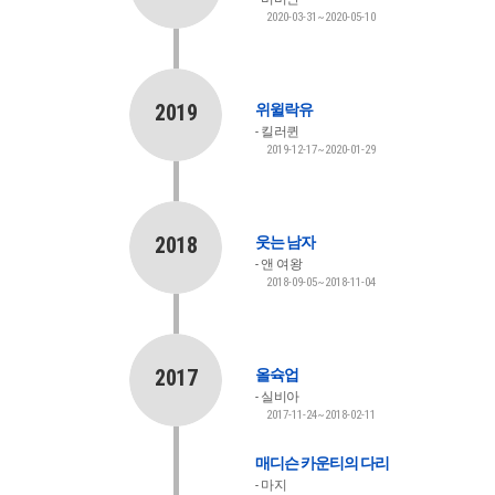
2020-03-31~2020-05-10
2019
위윌락유
킬러퀸
2019-12-17~2020-01-29
2018
웃는 남자
앤 여왕
2018-09-05~2018-11-04
2017
올슉업
실비아
2017-11-24~2018-02-11
매디슨 카운티의 다리
마지