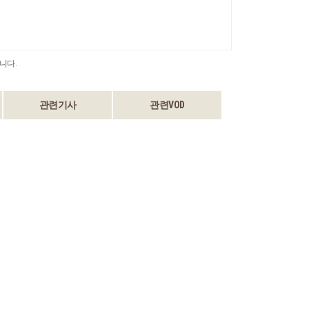
니다.
관련기사
관련VOD