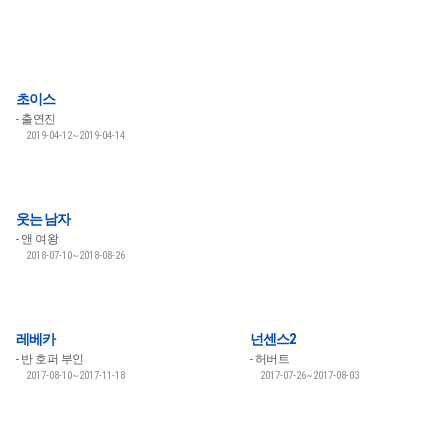
초이스
출연진
2019-04-12~2019-04-14
웃는 남자
앤 여왕
2018-07-10~2018-08-26
레베카
넌센스2
반 호퍼 부인
허버트
2017-08-10~2017-11-18
2017-07-26~2017-08-03