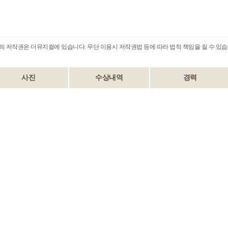
B의 저작권은 더뮤지컬에 있습니다. 무단 이용시 저작권법 등에 따라 법적 책임을 질 수 있습
사진
수상내역
경력