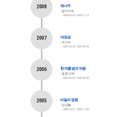
2008
제너두
칼리오페
2008-09-09~2008-11-23
2007
대장금
덕구처
2007-08-25~2007-09-09
2006
한 여름 밤의 악몽
동춘/고락
2006-06-20~2006-06-28
2005
비밀의 정원
앙상블
2005-10-25~2005-12-04