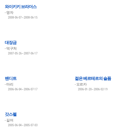
와이키키 브라더스
영자
2008-06-07~2008-06-15
대장금
덕구처
2007-05-26~2007-06-17
밴디트
젊은 베르테르의 슬픔
마리
오르카
2006-06-04~2006-07-17
2006-01-20~2006-02-19
갓스펠
길머
2005-06-04~2005-07-03