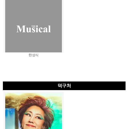
한성식
덕구처