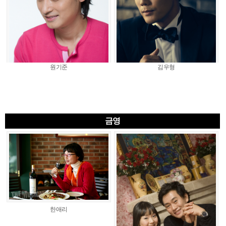
원기준
김우형
금영
한애리