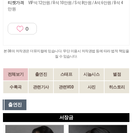
티켓가격
VIP석 12만원 / R석 10만원 / S석 8만원 / A석 6만원 / B석 4
만원
0
본 DB의 저작권은 더뮤지컬에 있습니다. 무단 이용시 저작권법 등에 따라 법적 책임을
질 수 있습니다.
전체보기
출연진
스태프
시놉시스
별점
수록곡
관련기사
관련VOD
사진
히스토리
출연진
서장금