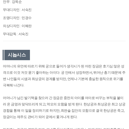
안무 : 강옥순
무대디자인 : 서숙진
조명디자인 : 민경수
의상디자인 : 이혜란
무대감독 : 서숙진
시놉시스
어머니의 유언에 따르기 위해 궁으로 들어가 생각시가 된 어린 장금은 호기심 많은 성
격으로 이것 저것 묻기 좋아하는 아이다. 궁 안에서 성장하면서, 뛰어난 총기 때문에 주
변 나인들의 시샘과 최상궁의 경계를 받지만, 언제나 기본에 충실한 원칙으로 위기를
극복해 나간다.
어머니가 남긴 발기책을 찾으러 간 장금은 중전의 아이를 여아로 바꾸는 부적을 붙이
러 온 금영과 맞닥뜨리게 되고, 역모의 모함을 받게 된다. 한상궁과 최상궁은 최고 상궁
경합을 통해 이 일을 정리하기로 하지만, 최판술 집안의 모함으로 결국 한상궁은 죽고,
장금이는 제주도 관비가 되어 궁에서 쫓겨나게 된다.