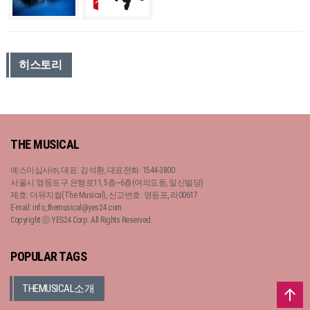
히스토리
THE MUSICAL
예스이십사㈜, 대표: 김석환, 대표전화: 1544-3800
서울시 영등포구 은행로11, 5층~6층(여의도동, 일신빌딩)
제호: 더뮤지컬(The Musical), 신고번호: 영등포, 라00617
E-mail: info_themusical@yes24.com
Copyright ⓒ YES24 Corp. All Rights Reserved.
POPULAR TAGS
THEMUSICAL소개