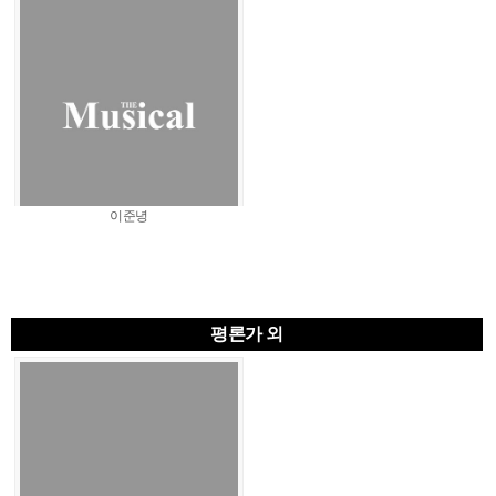
이준녕
평론가 외