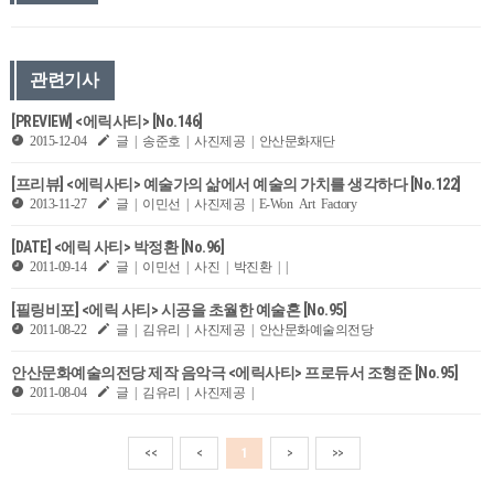
관련기사
[PREVIEW] <에릭사티> [No.146]
2015-12-04
글 | 송준호 | 사진제공 | 안산문화재단
[프리뷰] <에릭사티> 예술가의 삶에서 예술의 가치를 생각하다 [No.122]
2013-11-27
글 | 이민선 | 사진제공 | E-Won Art Factory
[DATE] <에릭 사티> 박정환 [No.96]
2011-09-14
글 | 이민선 | 사진 | 박진환 | |
[필링비포] <에릭 사티> 시공을 초월한 예술혼 [No.95]
2011-08-22
글 | 김유리 | 사진제공 | 안산문화예술의전당
안산문화예술의전당 제작 음악극 <에릭사티> 프로듀서 조형준 [No.95]
2011-08-04
글 | 김유리 | 사진제공 |
<<
<
1
>
>>