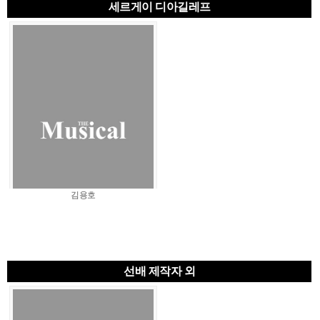
세르게이 디아길레프
김용호
선배 제작자 외