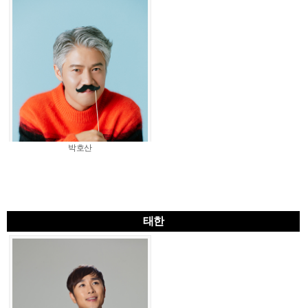
박호산
태한