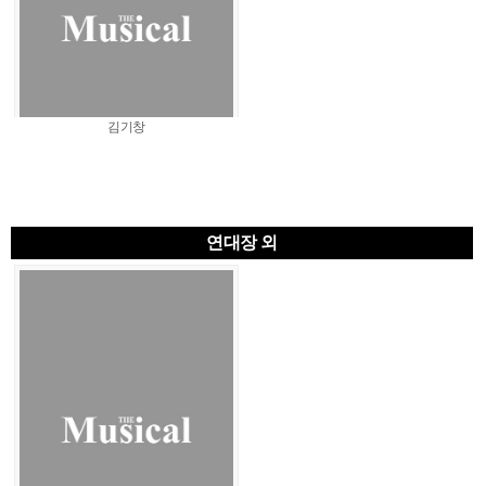
김기창
연대장 외