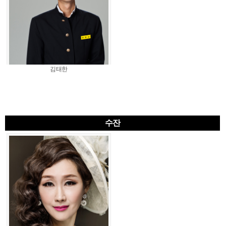
김태한
수잔