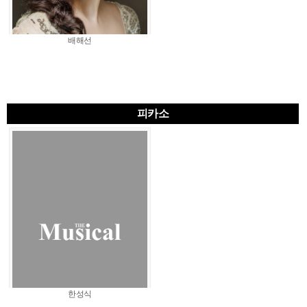
배해선
피카소
한성식