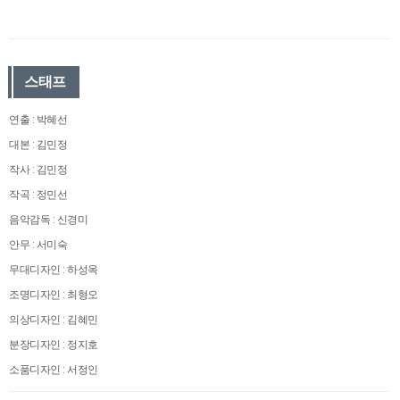
스태프
연출 : 박혜선
대본 : 김민정
작사 : 김민정
작곡 : 정민선
음악감독 : 신경미
안무 : 서미숙
무대디자인 : 하성옥
조명디자인 : 최형오
의상디자인 : 김혜민
분장디자인 : 정지호
소품디자인 : 서정인