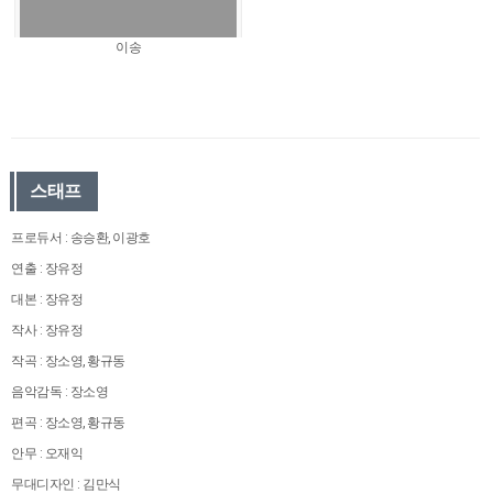
이송
스태프
프로듀서 : 송승환, 이광호
연출 : 장유정
대본 : 장유정
작사 : 장유정
작곡 : 장소영, 황규동
음악감독 : 장소영
편곡 : 장소영, 황규동
안무 : 오재익
무대디자인 : 김만식