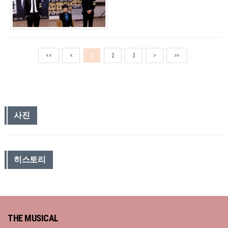
<<
<
1
2
3
>
>>
사진
히스토리
THE MUSICAL