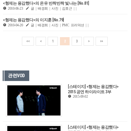
<형제는 용감했다>의 온유 반짝반짝 빛나는 [No.81]
2010-06-23
글 | 배경희 | 사진 | 김호근 | |
<형제는 용감했다>의 이지훈 [No.79]
2010-04-20
글 | 배경희 | 사진 | PMC 프러덕션 | |
<<
<
1
2
3
>
>>
관련VOD
[스테이지] <형제는 용감했다>
2015 공연 하이라이트 3부
2015-09-02
[스테이지] <형제는 용감했다>