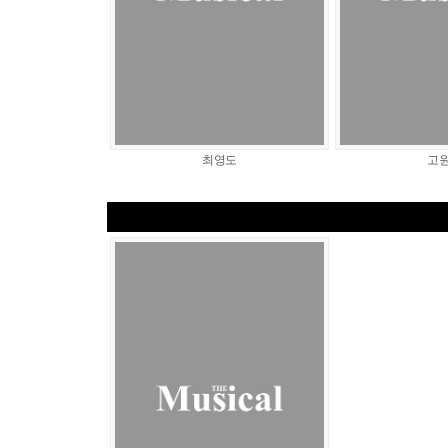
최영도
고