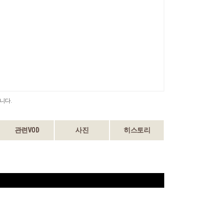
니다.
관련VOD
사진
히스토리