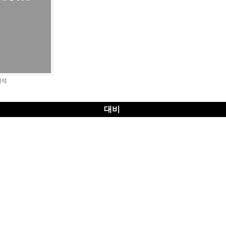
원석
대비