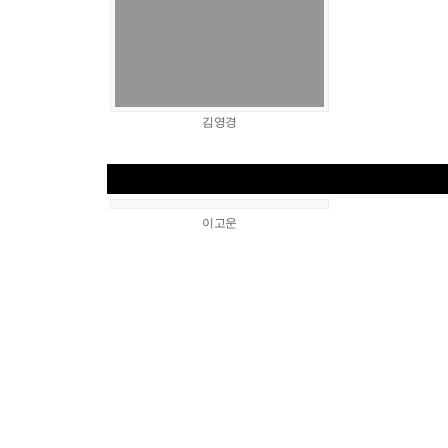
김영경
이고운