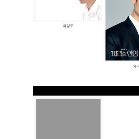
박상우
이