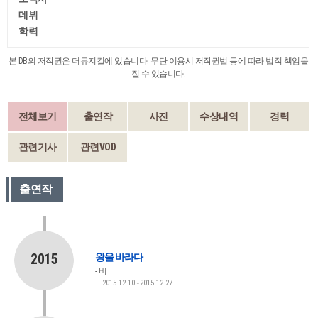
데뷔
학력
본 DB의 저작권은 더뮤지컬에 있습니다. 무단 이용시 저작권법 등에 따라 법적 책임을
질 수 있습니다.
전체보기
출연작
사진
수상내역
경력
관련기사
관련VOD
출연작
2015
왕을 바라다
비
2015-12-10~2015-12-27