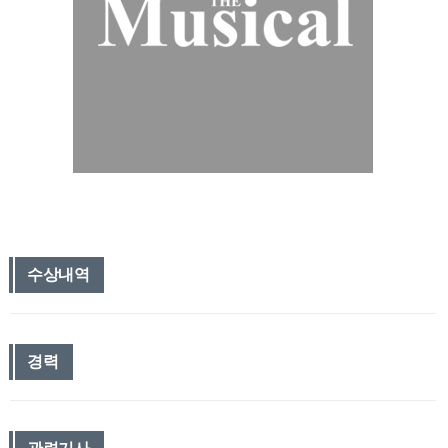
수상내역
경력