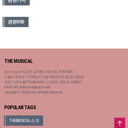
관련기사
관련VOD
THE MUSICAL
예스이십사㈜, 대표: 김석환, 대표전화: 1544-3800
서울시 영등포구 은행로11, 5층~6층(여의도동, 일신빌딩)
제호: 더뮤지컬(The Musical), 신고번호: 영등포, 라00617
E-mail: info_themusical@yes24.com
Copyright ⓒ YES24 Corp. All Rights Reserved.
POPULAR TAGS
THEMUSICAL소개