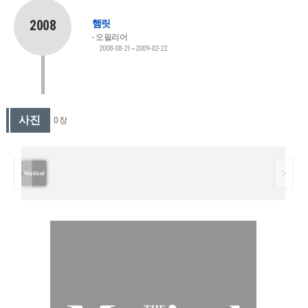
2008
햄릿
오필리어
2008-08-21~2009-02-22
사진
0 장