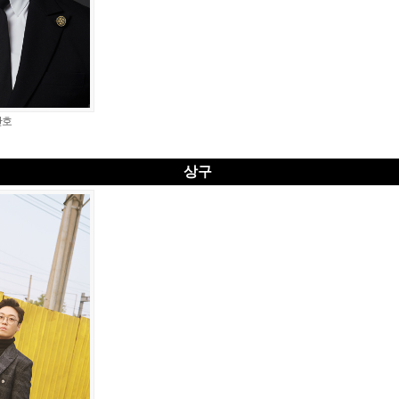
산호
상구