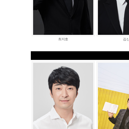
최지호
김