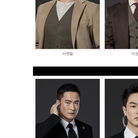
서현철
이