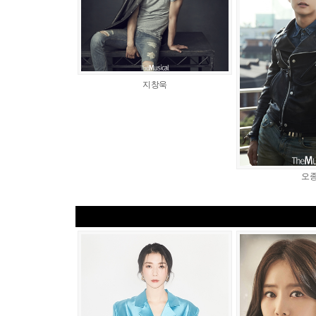
지창욱
오