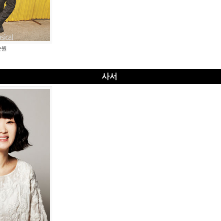
순원
사서