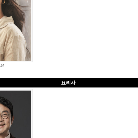
고은
요리사