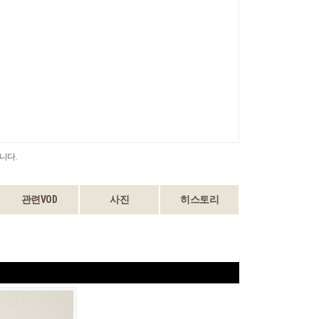
니다.
관련VOD
사진
히스토리