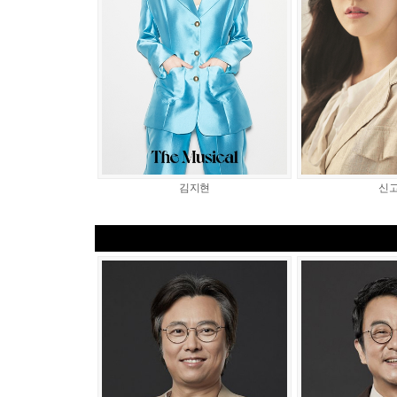
김지현
신