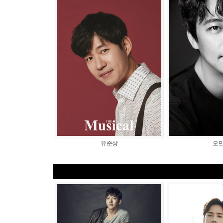
유준상
오