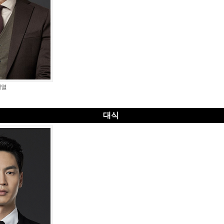
정열
대식