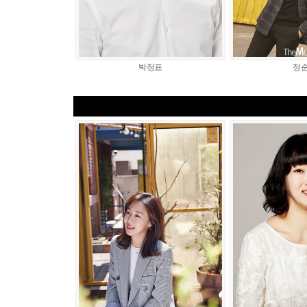
박정표
정