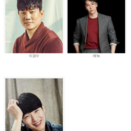
이경수
에녹