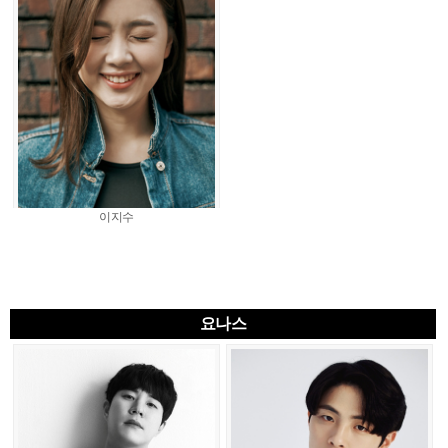
이지수
요나스