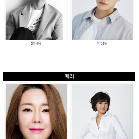
문태유
박정원
메리