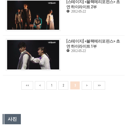
[스테이지] <블랙메리포핀스> 초
연 하이라이트 2부
2012-05-22
[스테이지] <블랙메리포핀스> 초
연 하이라이트 1부
2012-05-22
<<
<
1
2
3
>
>>
사진