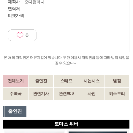
제작사
오디컴퍼니
연락처
티켓가격
0
본 DB의 저작권은 더뮤지컬에 있습니다. 무단 이용시 저작권법 등에 따라 법적 책임을
질 수 있습니다.
전체보기
출연진
스태프
시놉시스
별점
수록곡
관련기사
관련VOD
사진
히스토리
출연진
토마스 위버