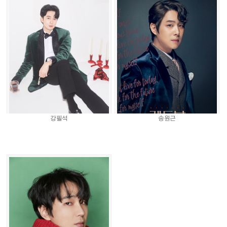
강필석
송원근