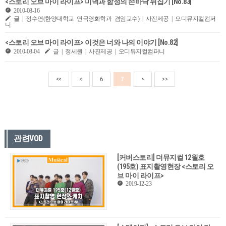
<스토리 오브 마이 라이프> 미덕과 함정의 손바닥 뒤집기 [No.83]
2010-08-16
글 | 정수연(한양대학교 연극영화학과 겸임교수) | 사진제공 | 오디뮤지컬컴퍼
니
<스토리 오브 마이 라이프> 이것은 너와 나의 이야기 [No.82]
2010-08-04
글 | 정세원 | 사진제공 | 오디뮤지컬컴퍼니
<<
<
6
7
>
>>
관련VOD
[커버스토리] 더뮤지컬 12월호
(195호) 표지촬영현장 <스토리 오
브 마이 라이프>
2019-12-23