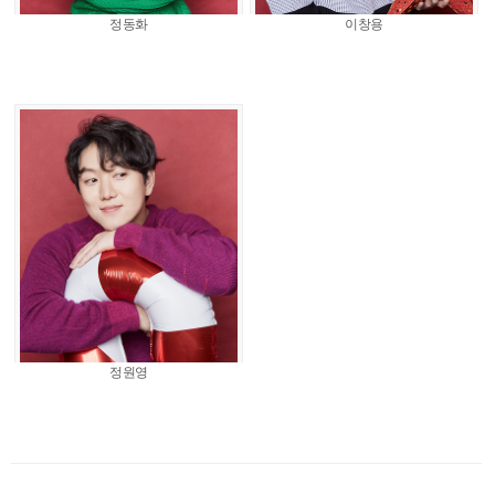
정동화
이창용
정원영