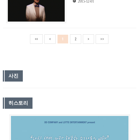
2015-12-01
<<
<
1
2
>
>>
사진
히스토리