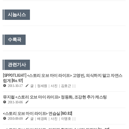
시놉시스
수록곡
관련기사
[SPPOTLIGHT] <스토리 오브 마이 라이프> 고영빈, 의식하지 말고 자연스
럽게 [No.97]
2011-10-17
글 | 정세원 | 사진 | 김호근 | |
뮤지컬 <스토리 오브 마이 라이프> 정동화, 조강현 추가 캐스팅
2011-10-06
<스토리 오브 마이 라이프> 연습실 [NO.82]
2010-09-09
글 | 배경희 | 사진 | 이맹호 | |