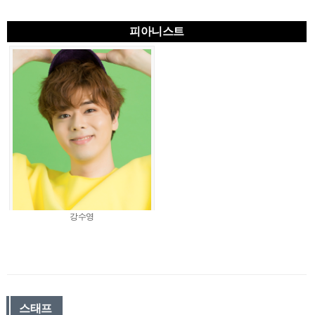
피아니스트
강수영
스태프