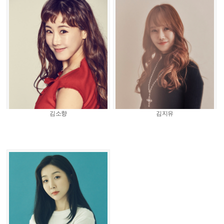
김소향
김지유