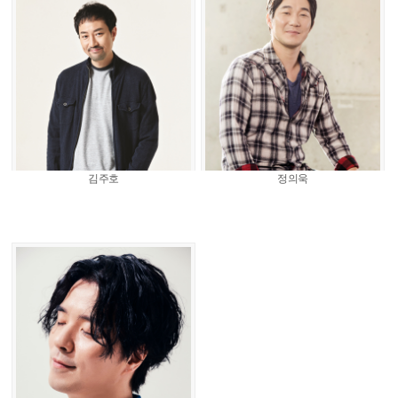
김주호
정의욱