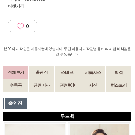
티켓가격
0
본 DB의 저작권은 더뮤지컬에 있습니다. 무단 이용시 저작권법 등에 따라 법적 책임을
질 수 있습니다.
전체보기
출연진
스태프
시놉시스
별점
수록곡
관련기사
관련VOD
사진
히스토리
출연진
루드윅