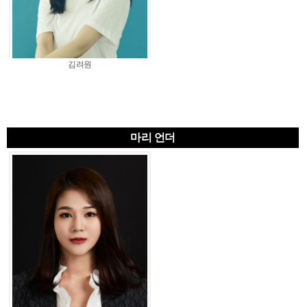
김려원
마리 언더