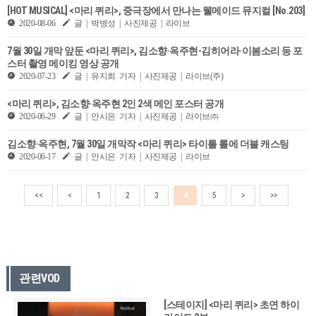
[HOT MUSICAL] <마리 퀴리>, 중극장에서 만나는 웰메이드 뮤지컬 [No.203]
2020-08-06
글 | 박병성 | 사진제공 | 라이브
7월 30일 개막 앞둔 <마리 퀴리>, 김소향·옥주현-김히어라·이봄소리 등 포
스터 촬영 메이킹 영상 공개
2020-07-23
글 | 유지희 기자 | 사진제공 | 라이브(주)
<마리 퀴리>, 김소향·옥주현 2인 2색 메인 포스터 공개
2020-06-29
글 | 안시은 기자 | 사진제공 | 라이브㈜
김소향·옥주현, 7월 30일 개막작 <마리 퀴리> 타이틀 롤에 더블 캐스팅
2020-06-17
글 | 안시은 기자 | 사진제공 | 라이브
<<
<
1
2
3
4
5
>
>>
관련VOD
[스테이지] <마리 퀴리> 초연 하이