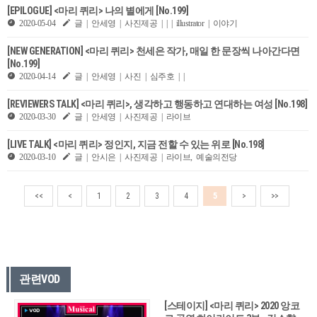
[EPILOGUE] <마리 퀴리> 나의 별에게 [No.199]
2020-05-04
글 | 안세영 | 사진제공 | | | illustrator | 이야기
[NEW GENERATION] ​<마리 퀴리> 천세은 작가, 매일 한 문장씩 나아간다면
[No.199]
2020-04-14
글 | 안세영 | 사진 | 심주호 | |
[REVIEWERS TALK] <마리 퀴리>, 생각하고 행동하고 연대하는 여성 [No.198]
2020-03-30
글 | 안세영 | 사진제공 | 라이브
[LIVE TALK] <마리 퀴리> 정인지, 지금 전할 수 있는 위로 [No.198]
2020-03-10
글 | 안시은 | 사진제공 | 라이브, 예술의전당
<<
<
1
2
3
4
5
>
>>
관련VOD
[스테이지] <마리 퀴리> 2020 앙코