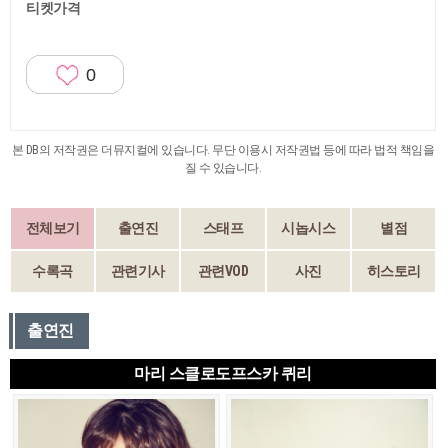
티켓가격
0
본 DB의 저작권은 더뮤지컬에 있습니다. 무단 이용시 저작권법 등에 따라 법적 책임을
질 수 있습니다.
전체보기
출연진
스태프
시놉시스
별점
수록곡
관련기사
관련VOD
사진
히스토리
출연진
마리 스클로도프스카 퀴리