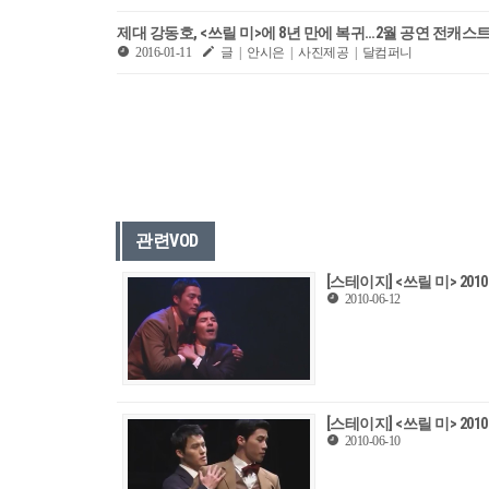
제대 강동호, <쓰릴 미>에 8년 만에 복귀…2월 공연 전캐스
2016-01-11
글 | 안시은 | 사진제공 | 달컴퍼니
관련VOD
[스테이지] <쓰릴 미> 20
2010-06-12
[스테이지] <쓰릴 미> 20
2010-06-10