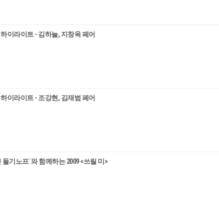
10 하이라이트 - 김하늘, 지창욱 페어
10 하이라이트 - 조강현, 김재범 페어
 돌기노프`와 함께하는 2009 <쓰릴 미>