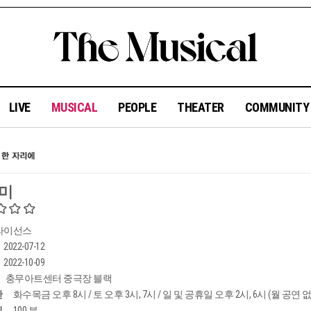
LIVE
MUSICAL
PEOPLE
THEATER
COMMUNIT
 미
라이선스
2022-07-12
2022-10-09
충무아트센터 중극장 블랙
간
화수목금 오후 8시 / 토 오후 3시, 7시 / 일 및 공휴일 오후 2시, 6시 (월 공연 
임
100 분