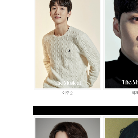
이주순
최