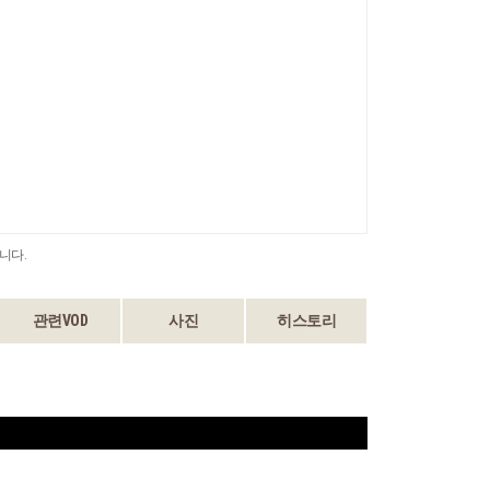
니다.
관련VOD
사진
히스토리