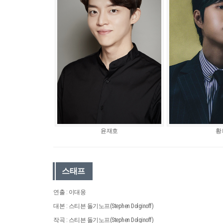
윤재호
황
스태프
연출 : 이대웅
대본 : 스티븐 돌기노프(Stephen Dolginoff)
작곡 : 스티븐 돌기노프(Stephen Dolginoff)