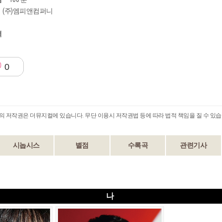
(주)엠피앤컴퍼니
격
0
B의 저작권은 더뮤지컬에 있습니다. 무단 이용시 저작권법 등에 따라 법적 책임을 질 수 있습
시놉시스
별점
수록곡
관련기사
나