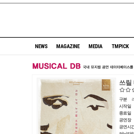
NEWS
MAGAZINE
MEDIA
TMPICK
쓰릴
구분
시작일
종료일
공연장
공연시
러닝타