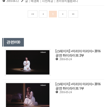
2010-04-12
글 | 배경희 | 사진제공 | 조아뮤지컬컴퍼니
<<
<
1
>
>>
관련VOD
[스테이지] <마리아 마리아> 2016
공연 하이라이트 2부
2016-03-24
[스테이지] <마리아 마리아> 2016
공연 하이라이트 1부
2016-03-24