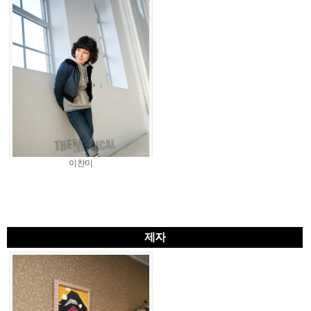
이찬미
제자