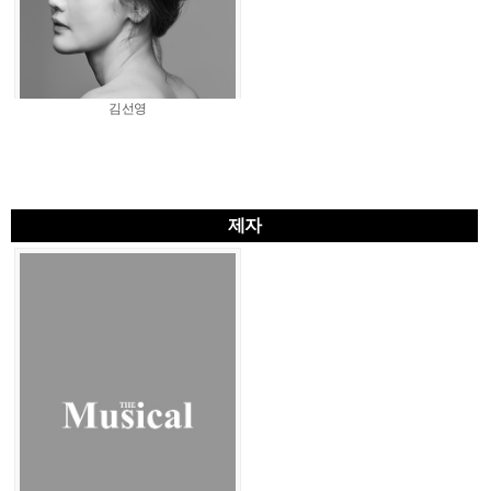
김선영
제자