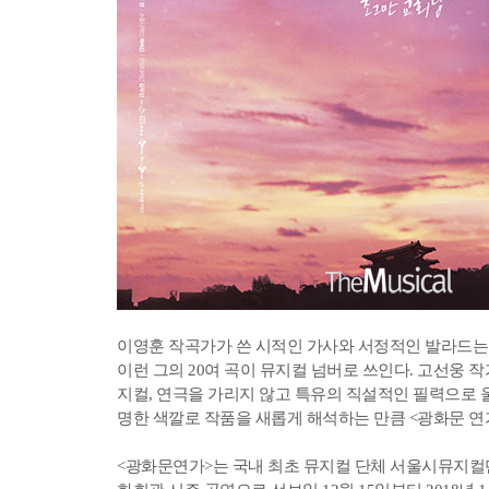
이영훈 작곡가가 쓴 시적인 가사와 서정적인 발라드는
이런 그의 20여 곡이 뮤지컬 넘버로 쓰인다. 고선웅 작가
지컬, 연극을 가리지 않고 특유의 직설적인 필력으로 
명한 색깔로 작품을 새롭게 해석하는 만큼 <광화문 
<광화문연가>는 국내 최초 뮤지컬 단체 서울시뮤지컬단