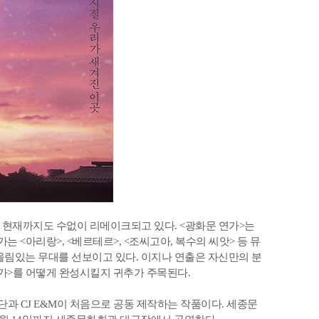
 현재까지도 수없이 리메이크되고 있다. <광화문 연가>는
는 <아리랑>, <베르테르>, <조씨고아, 복수의 씨앗> 등 뮤
울림있는 무대를 선보이고 있다. 이지나 연출은 자신만의 분
연가>를 어떻게 완성시킬지 귀추가 주목된다.
과 CJ E&M이 처음으로 공동 제작하는 작품이다. 세종문