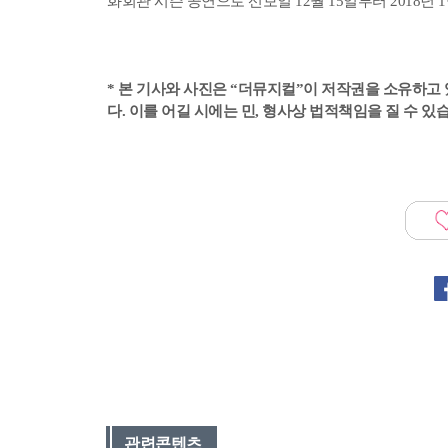
화회관 시즌 공연으로 선보일 12월 15일부터 2018
* 본 기사와 사진은 “더뮤지컬”이 저작권을 소유하고 
다. 이를 어길 시에는 민, 형사상 법적책임을 질 수 있
관련콘텐츠