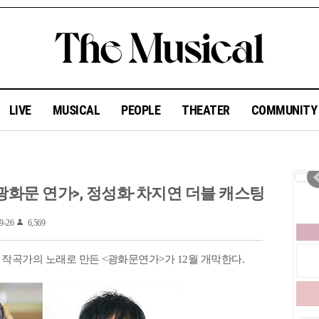
LIVE
MUSICAL
PEOPLE
THEATER
COMMUNIT
<광화문 연가>, 정성화·차지연 더블 캐스팅
9-26
6,569
영훈 작곡가의 노래로 만든 <광화문연가>가 12월 개막한다.