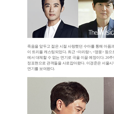
죽음을 앞두고 젊은 시절 사랑했던 수아를 통해 아픔과
이 트리플 캐스팅되었다. 최근 <아리랑>, <영웅> 등
에서 대체할 수 없는 연기로 극을 이끌 예정이다. 20
정표현으로 관객들을 사로잡아왔다. 이경준은 서울시뮤지
연기를 보여왔다.