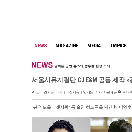
NEWS
MAGAZINE
MEDIA
TMPICK
서울시뮤지컬단·CJ E&M 공동 제작 
글 | 안시은 기자 | 사진제공 | 안시은 기자 사진제공
2017-0
‘붉은 노을’, ‘옛사랑’ 등 숱한 히트곡을 남긴 故 이