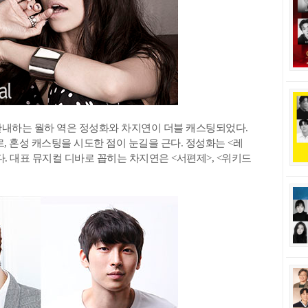
안내하는 월하 역은 정성화와 차지연이 더블 캐스팅되었다.
, 혼성 캐스팅을 시도한 점이 눈길을 근다. 정성화는 <레
. 대표 뮤지컬 디바로 꼽히는 차지연은 <서편제>, <위키드
.