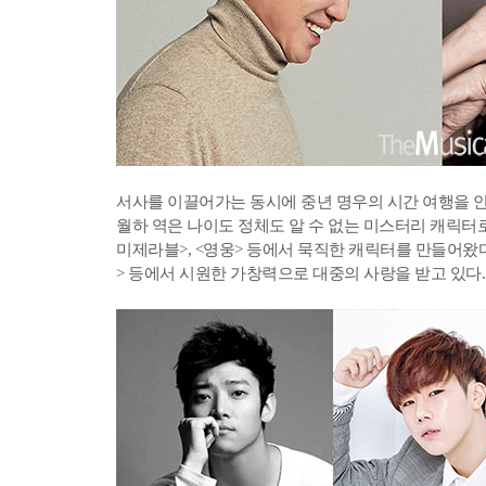
서사를 이끌어가는 동시에 중년 명우의 시간 여행을 
월하 역은 나이도 정체도 알 수 없는 미스터리 캐릭터로
미제라블>, <영웅> 등에서 묵직한 캐릭터를 만들어왔다
> 등에서 시원한 가창력으로 대중의 사랑을 받고 있다