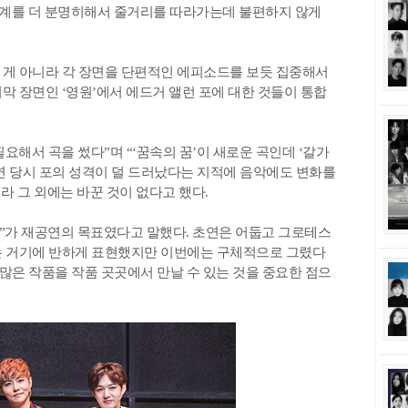
경계를 더 분명히해서 줄거리를 따라가는데 불편하지 않게
 게 아니라 각 장면을 단편적인 에피소드를 보듯 집중해서
막 장면인 ‘영원’에서 에드거 앨런 포에 대한 것들이 통합
해서 곡을 썼다”며 “‘꿈속의 꿈’이 새로운 곡인데 ‘갈가
공연 당시 포의 성격이 덜 드러났다는 지적에 음악에도 변화를
라 그 외에는 바꾼 것이 없다고 했다.
가 재공연의 목표였다고 말했다. 초연은 어둡고 그로테스
는 거기에 반하게 표현했지만 이번에는 구체적으로 그렸다
 많은 작품을 작품 곳곳에서 만날 수 있는 것을 중요한 점으