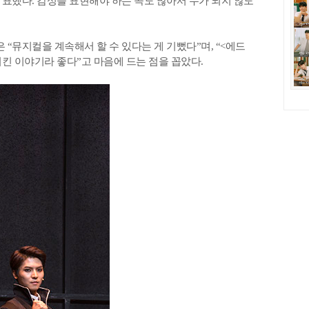
표했다. 감성을 표현해야 하는 곡도 많아서 누가 되지 않도
은 “뮤지컬을 계속해서 할 수 있다는 게 기뻤다”며, “<에드
시킨 이야기라 좋다”고 마음에 드는 점을 꼽았다.