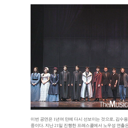
이번 공연은 1년여 만에 다시 선보이는 것으로, 김수용,
중이다. 지난 21일 진행한 프레스콜에서 노우성 연출은