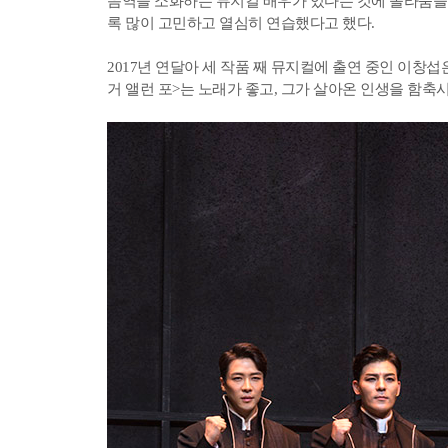
음역을 소화하는 뮤지컬 배우가 있다는 것에 놀라움을 
록 많이 고민하고 열심히 연습했다고 했다.
2017년 연달아 세 작품 째 뮤지컬에 출연 중인 이창섭
거 앨런 포>는 노래가 좋고, 그가 살아온 인생을 함축