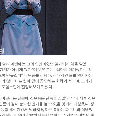
과 달리 이번에는 그의 연인이었던 엘마이라 역을 맡았
 관계가 아니게 됐다”며 웃은 그는 “엄마를 연기했다는 걸
도록 만들겠다”는 목표를 세웠다. 상대역인 포를 연기하는
차가 많이 나는 탓에 같이 공연하는 회차가 적다며, 그래서
며 조심스럽게 전망해보기도 했다.
꼽아달라는 질문에 김수용은 관록을 꼽았다. 막내 시절 김수
연륜이 깊어 능숙한 연기를 볼 수 있을 것이라 예상했다. 정
 윤형렬은 친해서 말하지 않아도 통하는 파트너라 설명했
르겠지만 연습에 참여하지 못했을 때도 스케줄을 마치면 혼