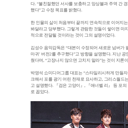
다. “불친절했던 서사를 보충하고 앙상블과 주역 간 
했다”고 수정 목표를 밝혔다.
한 인물의 삶이 처음부터 끝까지 연속적으로 이어지는
봐달라고 당부했다. 그렇게 관람한 것들이 쌓이면 마지
적으로 전달될 것이라는 것이 그의 설명이었다.
김성수 음악감독은 “대본이 수정되어 새로운 넘버가 필요
마귀’ 버전2를 추구했다”고 방향을 설명했다. 지난 
줬다며, “고장나지 않으면 고치지 말라”는 것이 지론이
박영석 쇼미디어그룹 대표는 “스타일리시하게 만들자”
크해서 포를 광기 어린 천재로 묘사하고, 그리스월드
고 설명했다. 『검은 고양이』, 『애너벨 리』 등 포의
로 꼽았다.