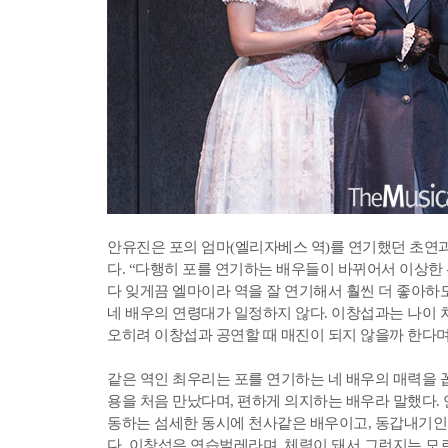
안유진은 포의 엄마(엘리자베스 역)를 연기했던 초연
다. “다행히 포를 연기하는 배우들이 바뀌어서 이상한
다 잊게끔 엘마이라 역을 잘 연기해서 훨씬 더 좋아하
네 배우의 연령대가 일정하지 않다. 이창섭과는 나이 
오히려 이창섭과 공연할 때 매진이 되지 않을까 한다
같은 역인 최우리는 포를 연기하는 네 배우의 매력을 
용을 처음 만났다며, 편하게 의지하는 배우라 말했다. 
동하는 섬세한 동시에 천사같은 배우이고, 동갑내기인
다. 이창섭은 연습벌레라며, 체력이 돼서 그런지는 모