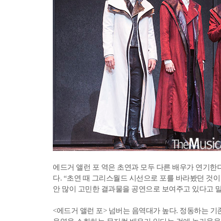
에드거 앨런 포 역은 초연과 모두 다른 배우가 연기한
다. “초연 때 그리스월드 시선으로 포를 바라봤던 것이
안 많이 고민한 결과물을 공연으로 보여주고 있다고 
<에드거 앨런 포> 넘버는 음역대가 높다. 정동하는 