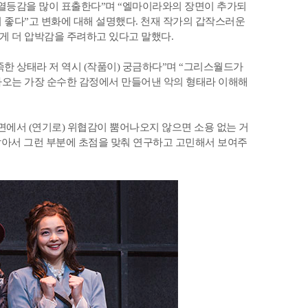
“열등감을 많이 표출한다”며 “엘마이라와의 장면이 추가되
 좋다”고 변화에 대해 설명했다. 천재 작가의 갑작스러운
게 더 압박감을 주려하고 있다고 말했다.
족한 상태라 저 역시 (작품이) 궁금하다”며 “그리스월드가
나오는 가장 순수한 감정에서 만들어낸 악의 형태라 이해해
면에서 (연기로) 위협감이 뿜어나오지 않으면 소용 없는 거
 같아서 그런 부분에 초점을 맞춰 연구하고 고민해서 보여주