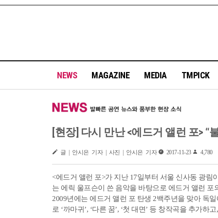
NEWS
MAGAZINE
MEDIA
TMPICK
[현장] 다시 만난 <에드거 앨런 포>
글 | 안시은 기자 | 사진 | 안시은 기자
2017-11-23
4,780
<에드거 앨런 포>가 지난 17일부터 서울 신사동 광림
는 에릭 울프슨이 쓴 음악을 바탕으로 에드거 앨런 포의
2009년에는 에드거 앨런 포 탄생 2백주년을 맞아 
로 ‘까마귀’, ‘다른 꿈’, ‘첫 대면’ 등 창작곡을 추가하