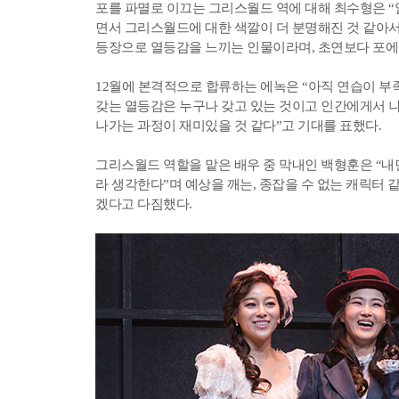
포를 파멸로 이끄는 그리스월드 역에 대해 최수형은 
면서 그리스월드에 대한 색깔이 더 분명해진 것 같아서
등장으로 열등감을 느끼는 인물이라며, 초연보다 포에
12월에 본격적으로 합류하는 에녹은 “아직 연습이 부
갖는 열등감은 누구나 갖고 있는 것이고 인간에게서 
나가는 과정이 재미있을 것 같다”고 기대를 표했다.
그리스월드 역할을 맡은 배우 중 막내인 백형훈은 “내
라 생각한다”며 예상을 깨는, 종잡을 수 없는 캐릭터
겠다고 다짐했다.