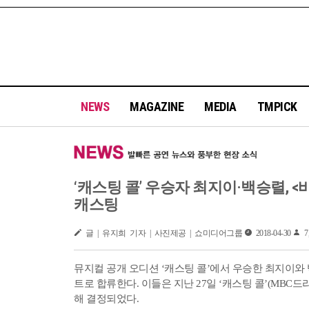
NEWS
MAGAZINE
MEDIA
TMPICK
‘캐스팅 콜’ 우승자 최지이·백승렬, 
캐스팅
글 | 유지희 기자 | 사진제공 | 쇼미디어그룹
2018-04-30
7,
뮤지컬 공개 오디션 ‘캐스팅 콜’에서 우승한 최지이와
트로 합류한다. 이들은 지난 27일 ‘캐스팅 콜’(MBC드
해 결정되었다.