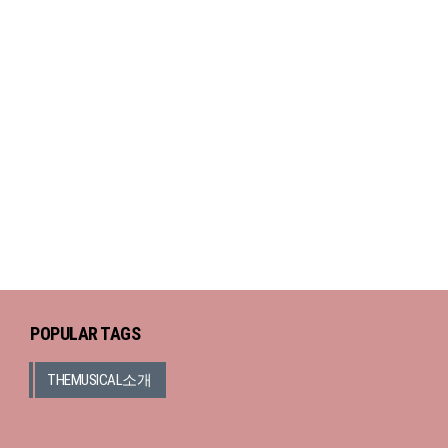
POPULAR TAGS
THEMUSICAL소개