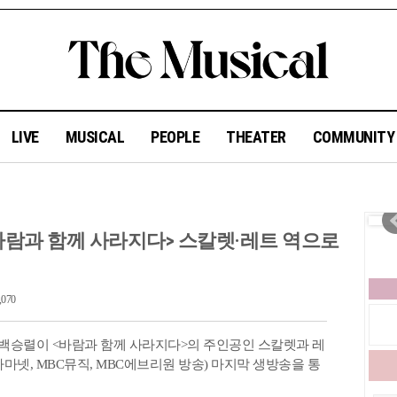
LIVE
MUSICAL
PEOPLE
THEATER
COMMUNIT
<바람과 함께 사라지다> 스칼렛·레트 역으로
070
 백승렬이 <바람과 함께 사라지다>의 주인공인 스칼렛과 레
라마넷, MBC뮤직, MBC에브리원 방송) 마지막 생방송을 통