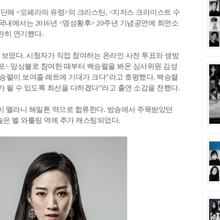
입단해 <오페라의 유령>의 크리스틴, <지저스 크라이스트 수
내에서는 2016년 <명성황후> 20주년 기념공연에 최연소
란히 연기했다.
보였다. 시청자가 직접 참여하는 온라인 사전 투표와 생방
 포> 앙상블로 참여한 때부터 백승렬을 봐온 심사위원 김성
백승렬이 보여줄 레트에 기대가 크다”라고 호평했다. 백승렬
가 될 수 있도록 최선을 다하겠다”라고 출연 소감을 전했다.
이 멜라니 해밀튼 역으로 합류한다. 방송에서 주목받았던
솔은 벨 와틀링 역에 추가 캐스팅되었다.