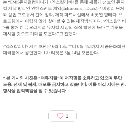
는 “EMK뮤지컬컴퍼니가 <엑스칼리버>를 통해 새롭게 선보인 뮤지
컬 제작 방식인 인헨스먼트 계약(Enhancement Deals)은 비영리 단체
와 상업 프로듀서 간에 창작, 제작 파트너십에서 비롯된 형태다. 브
로드웽에서 어렵지 않게 찾아볼 수 있는 제작방식이다. <엑스칼리버
>를 통해 한국 오리지널 뮤지컬 시장의 질적 발전에 또다른 기준을
제시할 것으로 기대를 모은다.”고 전했다.
<엑스칼리버> 세계 초연은 6월 15일부터 8월 4일까지 세종문화회관
대극장에서 공연한다. 1차 티켓은 3월 14일 오픈한다.
* 본 기사와 사진은 “더뮤지컬”이 저작권을 소유하고 있으며 무단
도용, 전재 및 복제, 배포를 금지하고 있습니다. 이를 어길 시에는 민,
형사상 법적책임을 질 수 있습니다.
1