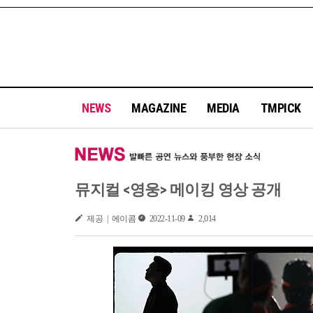
NEWS
MAGAZINE
MEDIA
TMPICK
뮤지컬 <영웅> 메이킹 영상 공개
제공 | 에이콤
2022-11-09
2,014