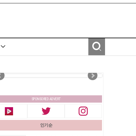
Y
SPONSORED ADVERT
인기순