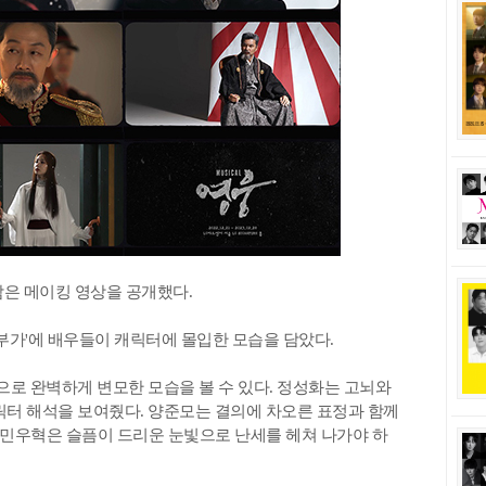
담은 메이킹 영상을 공개했다.
장부가'에 배우들이 캐릭터에 몰입한 모습을 담았다.
으로 완벽하게 변모한 모습을 볼 수 있다. 정성화는 고뇌와
릭터 해석을 보여줬다. 양준모는 결의에 차오른 표정과 함께
민우혁은 슬픔이 드리운 눈빛으로 난세를 헤쳐 나가야 하