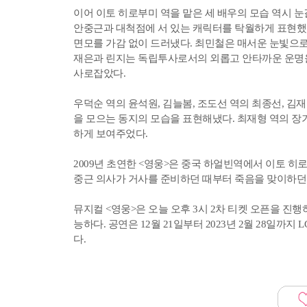
이어 이토 히로부미 역을 맡은 세 배우의 모습 역시 
안중근과 대척점에 서 있는 캐릭터를 탁월하게 표현했다
면모를 가감 없이 드러냈다. 최민철은 매서운 눈빛으로
재은과 린지는 독립투사로서의 외롭고 안타까운 운명을
사로잡았다.
우덕순 역의 윤석원, 김늘봄, 조도선 역의 최종선, 김
을 모으는 동지의 모습을 표현해냈다. 최재형 역의 장
하게 보여주었다.
2009년 초연한 <영웅>은 중국 하얼빈역에서 이토 히
중근 의사가 거사를 준비하던 때부터 죽음을 맞이하던 
뮤지컬 <영웅>은 오늘 오후 3시 2차 티켓 오픈을 
능하다. 공연은 12월 21일부터 2023년 2월 28일까지 
다.