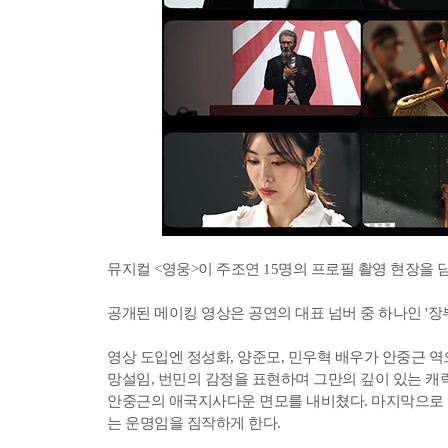
뮤지컬 <영웅>이 주조연 15명의 프로필 촬영 현장을 
공개된 메이킹 영상은 공연의 대표 넘버 중 하나인 '
영상 도입엔 정성화, 양준모, 민우혁 배우가 안중근 역
망설임, 번민의 감정을 표현하며 그만의 깊이 있는 캐
안중근의 애국지사다운 면모를 내비쳤다. 마지막으로 
는 운명임을 짐작하게 한다.