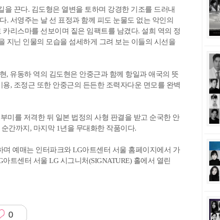
눈길을 끈다. 김도형은 열변을 토하며 강경한 기조를 드러내
. 서영주는 날 선 표정과 함께 피도 눈물도 없는 악인의
 카리스마를 선보이며 짙은 임팩트를 남겼다. 설희 역의 정
 지닌 인물의 모습을 섬세하게 그려 보는 이들의 시선을
재현, 유동하 역의 김도현은 안중근과 함께 항일과 애국의 뜻
기용, 조정근 또한 안중근의 든든한 조력자다운 면모를 완벽
로부미를 저격한 뒤 일본 법정의 사형 판결을 받고 순국한 안
순간까지, 마지막 1년을 무대화한 작품이다.
진행하며 예매는 인터파크와 LG아트센터 서울 홈페이지에서 가
LG아트센터 서울 LG 시그니처(SIGNATURE) 홀에서 열린
0