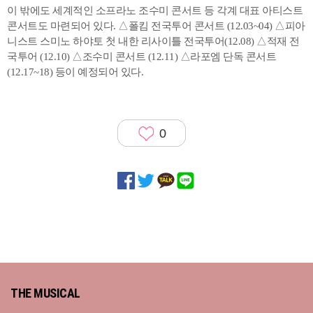
이 밖에도 세계적인 소프라노 조수미 콘서트 등 각계 대표 아티스트
콘서트도 마련되어 있다. △폴킴 전국투어 콘서트
(12.03~04) △피아
니스트 스미노 하야토 첫 내한 리사이틀 전국투어(12.08) △적재 전
국투어
(12.10) △조수미 콘서트
(12.11) △라포엠 단독 콘서트
(12.17~18) 등이 예정되어 있다.
0
THE MUSICAL