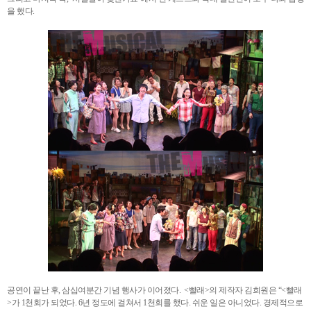
을 했다.
공연이 끝난 후, 삼십여분간 기념 행사가 이어졌다. <빨래>의 제작자 김희원은 “<빨래
>가 1천회가 되었다. 6년 정도에 걸쳐서 1천회를 했다. 쉬운 일은 아니었다. 경제적으로