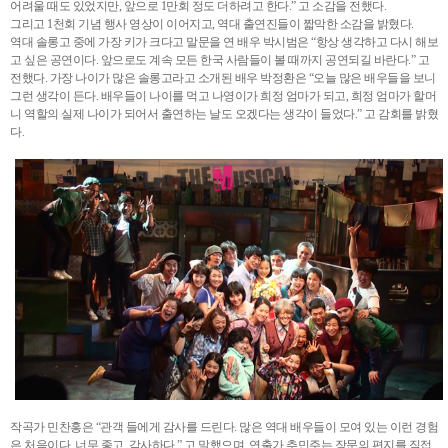
어려울 때도 있었지만, 앞으로 1만회 정도 더하려고 한다.” 고 소감을 전했다.
그리고 1천회 기념 행사 영상이 이어지고, 역대 출연진들이 짧막한 소감을 밝혔다.
역대 솔롱고 중에 가장 키가 크다고 말문을 연 배우 박시범은 “항상 생각하고 다시 해보
고 싶은 공연이다. 앞으로도 계속 모든 한국 사람들이 볼 때까지 공연되길 바란다.” 고
전했다. 가장 나이가 많은 솔롱고라고 소개된 배우 박정환은 “오늘 많은 배우들을 보니
그런 생각이 든다. 배우들이 나이를 먹고 나영이가 희정 엄마가 되고, 희정 엄마가 할머
니 역할의 실제 나이가 되어서 출연하는 날도 오겠다는 생각이 들었다.” 고 감회를 밝혔
다.
작곡가 민찬홍은 “관객 들에게 감사를 드린다. 많은 역대 배우들이 모여 있는 이런 경험
은 처음이다. 너무 좋고, 감사하다.” 고 말했으며, 연출가 추민주는 장문의 편지를 직접