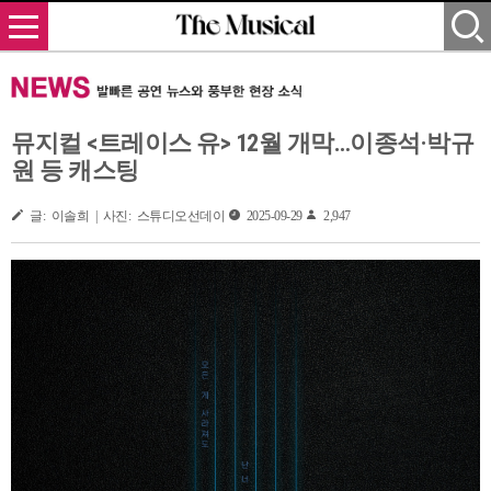
뮤지컬 <트레이스 유> 12월 개막…이종석·박규
원 등 캐스팅
글: 이솔희 | 사진: 스튜디오선데이
2025-09-29
2,947