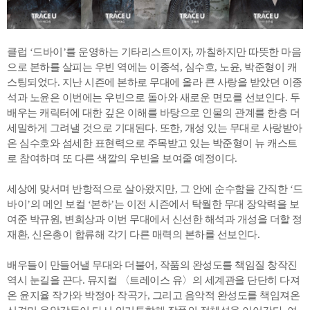
클럽 ‘드바이’를 운영하는 기타리스트이자, 까칠하지만 따뜻한 마음
으로 본하를 살피는 우빈 역에는 이종석, 심수호, 노윤, 박준형이 캐
스팅되었다. 지난 시즌에 본하로 무대에 올라 큰 사랑을 받았던 이종
석과 노윤은 이번에는 우빈으로 돌아와 새로운 면모를 선보인다. 두
배우는 캐릭터에 대한 깊은 이해를 바탕으로 인물의 관계를 한층 더
세밀하게 그려낼 것으로 기대된다. 또한, 개성 있는 무대로 사랑받아
온 심수호와 섬세한 표현력으로 주목받고 있는 박준형이 뉴 캐스트
로 참여하며 또 다른 색깔의 우빈을 보여줄 예정이다.
세상에 맞서며 반항적으로 살아왔지만, 그 안에 순수함을 간직한 ‘드
바이’의 메인 보컬 ‘본하’는 이전 시즌에서 탁월한 무대 장악력을 보
여준 박규원, 변희상과 이번 무대에서 신선한 해석과 개성을 더할 정
재환, 신은총이 합류해 각기 다른 매력의 본하를 선보인다.
배우들이 만들어낼 무대와 더불어, 작품의 완성도를 책임질 창작진
역시 눈길을 끈다. 뮤지컬 〈트레이스 유〉의 세계관을 단단히 다져
온 윤지율 작가와 박정아 작곡가, 그리고 음악적 완성도를 책임져온