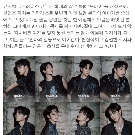
뮤지컬 〈트레이스 유〉는 홍대의 작은 클럽 ‘드바이’를 배경으로,
클럽을 지키는 기타리스트 우빈과 메인 보컬 본하의 이야기를 중심
에 두고 있다. 매일 클럽 공연을 찾던 한 여성에게 마음을 빼앗긴 본
하는 그녀에게 만나자는 쪽지를 남기지만, 끝내 그녀는 다시 오지 않
는다. 떠나버린 여자를 잊지 못한 본하는 점차 약물에 의지하게 되
고, 이는 곧 우빈과의 갈등으로 이어진다. 현실적이고 강렬한 서사와
함께, 흔들리는 청춘의 초상을 무대 위에 생생하게 그려낸다.