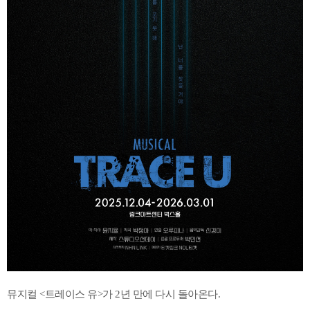
뮤지컬 <트레이스 유>가 2년 만에 다시 돌아온다.