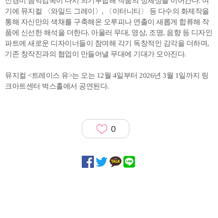
신경미 음악감독이 다시 의기투합해 작품의 정체성을 이어간다. 여
기에 뮤지컬 〈와일드 그레이〉, 〈이터니티〉 등 다수의 화제작을
통해 자신만의 색채를 구축해온 오루피나 연출이 새롭게 합류해 작
품에 신선한 해석을 더한다. 아울러 무대, 영상, 조명, 음향 등 디자인
파트에 새로운 디자이너들이 참여해 각기 독창적인 감각을 더하며,
기존 창작진과의 협업이 만들어낼 무대에 기대가 모아진다.
뮤지컬 <트레이스 유>는 오는 12월 4일부터 2026년 3월 1일까지 링
크아트센터 벅스홀에서 공연된다.
0