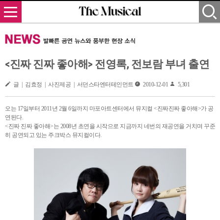
<진짜 진짜 좋아해> 전영록, 전보람 부녀 출연
글 | 김효정 | 사진제공 | 서던스타엔터테인먼트
2010-12-01
5,301
오는 17일부터 2011년 2월 6일까지 마포아트센터에서 뮤지컬 <진짜진짜 좋아해>가 공
연된다.
<진짜 진짜 좋아해>는 2008년 초연을 시작으로 지금까지 네번의 재공연을 거치며 꾸준
히 공연되고 있는 주크박스 뮤지컬이다.