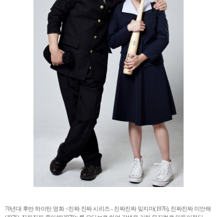
70년대 후반 하이틴 영화 <진짜 진짜 시리즈 - 진짜진짜 잊지마(1976), 진짜진짜 미안해