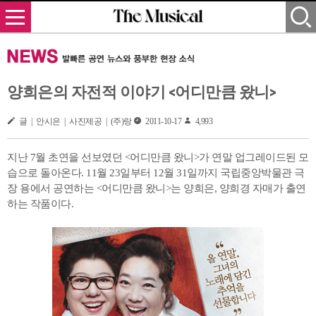
양희은의 자전적 이야기 <어디만큼 왔니>
글 | 안시은 | 사진제공 | (주)랑
2011-10-17
4,993
지난 7월 초연을 선보였던 <어디만큼 왔니>가 연말 업그레이드된 모
습으로 돌아온다. 11월 23일부터 12월 31일까지 국립중앙박물관 극
장 용에서 공연하는 <어디만큼 왔니>는 양희은, 양희경 자매가 출연
하는 작품이다.