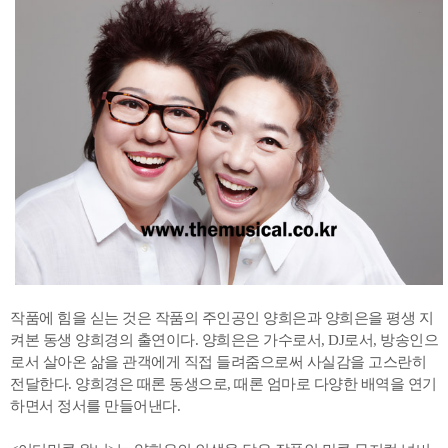
작품에 힘을 싣는 것은 작품의 주인공인 양희은과 양희은을 평생 지
켜본 동생 양희경의 출연이다. 양희은은 가수로서, DJ로서, 방송인으
로서 살아온 삶을 관객에게 직접 들려줌으로써 사실감을 고스란히
전달한다. 양희경은 때론 동생으로, 때론 엄마로 다양한 배역을 연기
하면서 정서를 만들어낸다.