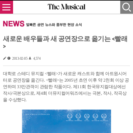
새로운 배우들과 새 공연장으로 옮기는 <빨래
>
2013-02-05
4,574
대학로 스테디 뮤지컬 <빨래>가 새로운 캐스트와 함께 아트원시어
터로 공연장을 옮긴다. <빨래>는 2005년 초연 이후 약 2천회 이상 공
연하며 33만관객이 관람한 작품이다. 제11회 한국뮤지컬대상에선
작사/극본상으로, 제4회 더뮤지컬어워즈에서는 극본, 작사, 작곡상
을 수상했다.