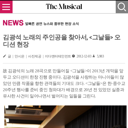
김광석 노래의 주인공을 찾아서, <그날들> 오
디션 현장
글 | 안시은 | 사진제공 | 이다엔터테인먼트
2012-12-03
5,983
故 김광석의 노래 28곡으로 만들어질 <그날들>이 2013년 개막을 앞
두고 오디션이 한창 진행 중이다. 김광석을 사랑하는 마니아들이 많
았던 만큼 작품을 향한 관객들의 기대도 크다. <그날들>은 한·중수교
20주년 행사를 준비 중인 청와대가 배경으로 20년 전 있었던 실종과
유사한 사건이 일어나면서 벌어지는 일들을 그린다.