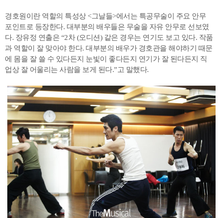
경호원이란 역할의 특성상 <그날들>에서는 특공무술이 주요 안무
포인트로 등장한다. 대부분의 배우들은 무술을 자유 안무로 선보였
다. 장유정 연출은 “2차 (오디션) 같은 경우는 연기도 보고 있다. 작품
과 역할이 잘 맞아야 한다. 대부분의 배우가 경호관을 해야하기 때문
에 몸을 잘 쓸 수 있다든지 눈빛이 좋다든지 연기가 잘 된다든지 직
업상 잘 어울리는 사람을 보게 된다.”고 말했다.