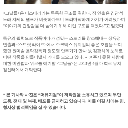
<그날들>은 미스테리라는 독특한 구조를 취한다. 장 연출은 김광석
노래 자체의 템포가 비슷하다보니 드라마틱하게 가기가 어려웠다며
“이야기의 긴장감을 더 높이기 위해 이런 구조를 택했다.”고 말했다.
특유의 필력으로 작품마다 개성있는 스토리를 창조해내는 장유정
연출과 <스트릿 라이프>에서 주크박스 뮤지컬의 좋은 호흡을 보여
줬던 원미솔 음악감독과 정도영 안무가가 만나 故 김광석의 노래로
어떤 작품을 만들어낼지 기대를 모으고 있다. 지켜주지 못한 사람에
대한 미안함과 위로를 얘기할 <그날들>은 2013년 4월 대학로 뮤지
컬센터에서 개막한다.
* 본 기사와 사진은 “더뮤지컬”이 저작권을 소유하고 있으며 무단
도용, 전재 및 복제, 배포를 금지하고 있습니다. 이를 어길 시에는 민,
형사상 법적책임을 질 수 있습니다.