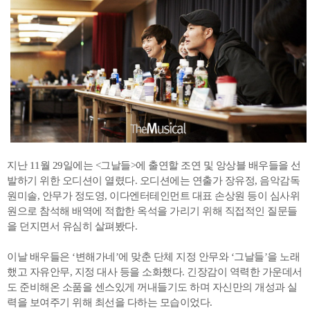
지난 11월 29일에는 <그날들>에 출연할 조연 및 앙상블 배우들을 선
발하기 위한 오디션이 열렸다. 오디션에는 연출가 장유정, 음악감독
원미솔, 안무가 정도영, 이다엔터테인먼트 대표 손상원 등이 심사위
원으로 참석해 배역에 적합한 옥석을 가리기 위해 직접적인 질문들
을 던지면서 유심히 살펴봤다.
이날 배우들은 ‘변해가네’에 맞춘 단체 지정 안무와 ‘그날들’을 노래
했고 자유안무, 지정 대사 등을 소화했다. 긴장감이 역력한 가운데서
도 준비해온 소품을 센스있게 꺼내들기도 하며 자신만의 개성과 실
력을 보여주기 위해 최선을 다하는 모습이었다.