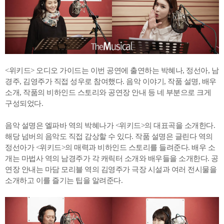
<위키드> 오디오 가이드는 이번 공연에 출연하는 박혜나, 정선아, 남
경주, 김영주가 직접 성우로 참여했다. 음악 이야기, 작품 설명, 배우
소개, 작품의 비하인드 스토리와 공연장 안내 등 네 부분으로 크게
구성되었다.
음악 설명은 엘파바 역의 박혜나가 <위키드>의 대표곡을 소개한다.
해당 넘버의 음악도 직접 감상할 수 있다. 작품 설명은 글린다 역의
정선아가 <위키드>의 매력과 비하인드 스토리를 들려준다. 배우 소
개는 마법사 역의 남경주가 각 캐릭터 소개와 배우들을 소개한다. 공
연장 안내는 마담 모리블 역의 김영주가 극장 시설과 여러 전시물을
소개하고 이를 즐기는 팁을 알려준다.