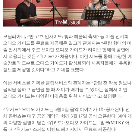
모딜리아니, <반 고흐 인사이드: 빛과 예술의 축제> 등 미술 전시회
오디오 가이드를 무료로 제공해온 밀크의 관계자는 “관람 형태의 미
술 전시회에서 주로 쓰이던 오디오 가이드가 라이브 형태의 공연에
서 적용되는 것은 <위키드>가 처음이다. 이런 시도를 통해 다양한 예
술장르의 도슨트 오디오 가이드가 활성화되어 사용자들에게 유용한
정보를 제공할 것이다”라고 기대를 표했다.
이번 서비스를 기획한 클립서비스의 관계자는 “관람 전 작품 정보나
음악을 접하고 공연을 볼 때 재미가 배가될 수 있다는 점에서 이번
오디오 가이드는 다양한 타깃층을 위한 서비스”라고 설명했다.
<위키드> 오디오 가이드는 5월 3일 음악 이야기가 1차 공개된다. 전
체 콘텐츠는 대구 공연 개막과 함께 5월 17일 공식 오픈한다. 30여 개
의 다양한 설명이 담긴 <위키드> 오디오 가이드는 ‘밀크(MILK)’ 어
플 내 <위키드> 스페셜 이벤트 페이지에서 무료로 제공한다.