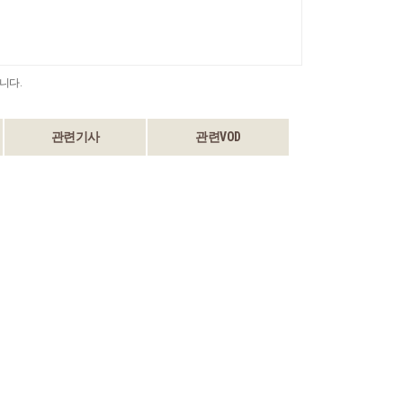
니다.
관련기사
관련VOD