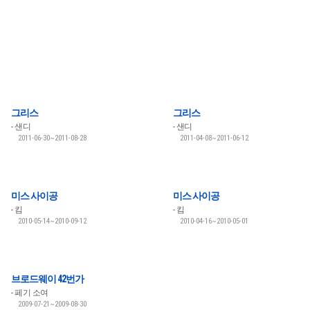
그리스
그리스
샌디
샌디
2011-06-30~2011-08-28
2011-04-08~2011-06-12
미스 사이공
미스 사이공
킴
킴
2010-05-14~2010-09-12
2010-04-16~2010-05-01
브로드웨이 42번가
페기 소여
2009-07-21~2009-08-30