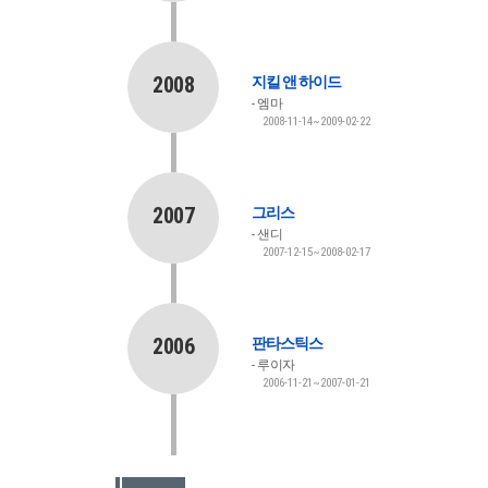
2008
지킬 앤 하이드
엠마
2008-11-14~2009-02-22
2007
그리스
샌디
2007-12-15~2008-02-17
2006
판타스틱스
루이자
2006-11-21~2007-01-21