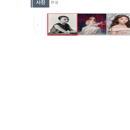
사진
25 장