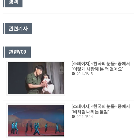
경력
관련기사
관련VOD
[스테이지] <천국의 눈물> 중에서
`이렇게 사랑해 본 적 없어요`
2011-02-15
[스테이지] <천국의 눈물> 중에서
`비처럼 내리는 불길`
2011-02-14