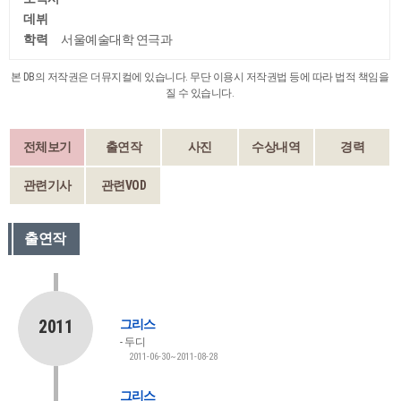
데뷔
학력
서울예술대학 연극과
본 DB의 저작권은 더뮤지컬에 있습니다. 무단 이용시 저작권법 등에 따라 법적 책임을
질 수 있습니다.
전체보기
출연작
사진
수상내역
경력
관련기사
관련VOD
출연작
2011
그리스
두디
2011-06-30~2011-08-28
그리스