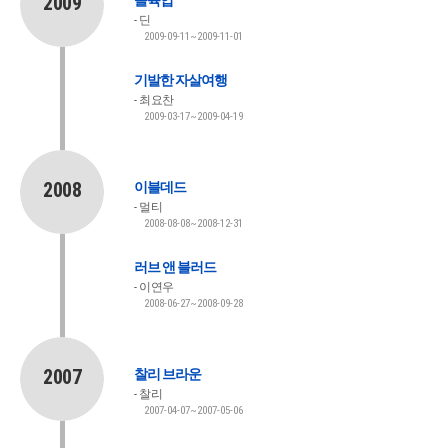
2009
올슉업
딘
2009-09-11~2009-11-01
기발한 자살여행
최요찬
2009-03-17~2009-04-19
2008
이블데드
멀티
2008-08-08~2008-12-31
러브 앤 블러드
이연우
2008-06-27~2008-09-28
2007
찰리 브라운
찰리
2007-04-07~2007-05-06