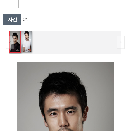
사진
2 장