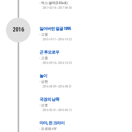
엑스-블랙(X-Black)
2017-02-14~2017-04-30
2016
잃어버린 얼굴 1895
고종
2016-10-11~2016-10-23
곤 투모로우
고종
2016-09-10~2016-10-23
놀이
상현
2016-08-09~2016-08-21
국경의 남쪽
선호
2016-05-31~2016-06-12
마마, 돈 크라이
프로페서V