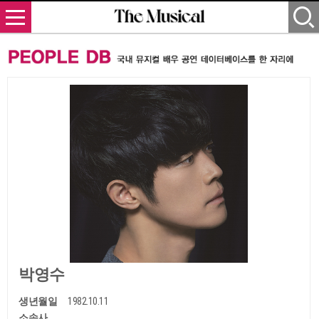
박영수
생년월일
1982.10.11
소속사