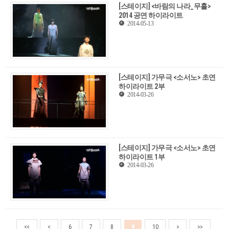
[스테이지] <바람의 나라_무휼>
2014 공연 하이라이트
2014-05-13
[스테이지] 가무극 <소서노> 초연
하이라이트 2부
2014-03-26
[스테이지] 가무극 <소서노> 초연
하이라이트 1부
2014-03-26
<<
<
6
7
8
9
10
>
>>