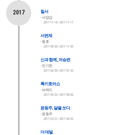
2017
칠서
서양갑
2017-11-10~2017-11-17
서편제
동호
2017-08-30~2017-11-05
신과 함께_저승편
진기한
2017-06-30~2017-07-22
록키호러쇼
브래드
2017-05-26~2017-08-06
윤동주, 달을 쏘다.
윤동주
2017-03-21~2017-04-02
더 데빌