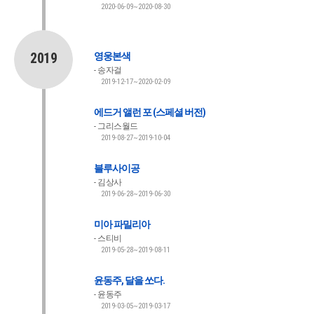
2020-06-09~2020-08-30
2019
영웅본색
송자걸
2019-12-17~2020-02-09
에드거 앨런 포 (스페셜 버전)
그리스월드
2019-08-27~2019-10-04
블루사이공
김상사
2019-06-28~2019-06-30
미아 파밀리아
스티비
2019-05-28~2019-08-11
윤동주, 달을 쏘다.
윤동주
2019-03-05~2019-03-17