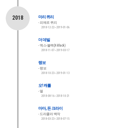
2018
마리 퀴리
피에르 퀴리
2018-12-22~2019-01-06
더 데빌
엑스-블랙(X-Black)
2018-11-07~2019-03-17
랭보
랭보
2018-10-23~2019-01-13
오! 캐롤
델
2018-08-16~2018-10-21
마마, 돈 크라이
드라큘라 백작
2018-03-23~2018-07-15