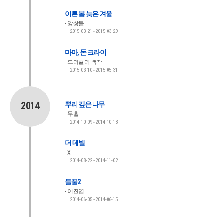
이른 봄 늦은 겨울
앙상블
2015-03-21~2015-03-29
마마, 돈 크라이
드라큘라 백작
2015-03-10~2015-05-31
2014
뿌리 깊은 나무
무휼
2014-10-09~2014-10-18
더 데빌
X
2014-08-22~2014-11-02
들풀2
이진엽
2014-06-05~2014-06-15