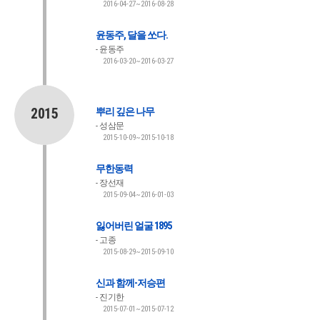
2016-04-27~2016-08-28
윤동주, 달을 쏘다.
윤동주
2016-03-20~2016-03-27
2015
뿌리 깊은 나무
성삼문
2015-10-09~2015-10-18
무한동력
장선재
2015-09-04~2016-01-03
잃어버린 얼굴 1895
고종
2015-08-29~2015-09-10
신과 함께-저승편
진기한
2015-07-01~2015-07-12