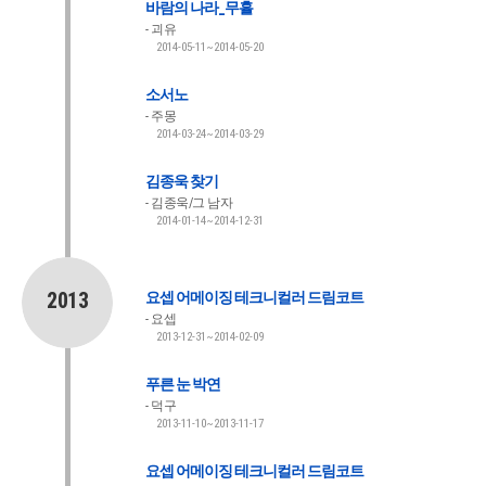
바람의 나라_무휼
괴유
2014-05-11~2014-05-20
소서노
주몽
2014-03-24~2014-03-29
김종욱 찾기
김종욱/그 남자
2014-01-14~2014-12-31
2013
요셉 어메이징 테크니컬러 드림코트
요셉
2013-12-31~2014-02-09
푸른 눈 박연
덕구
2013-11-10~2013-11-17
요셉 어메이징 테크니컬러 드림코트