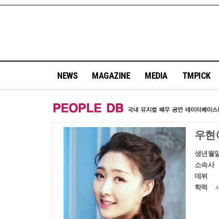
NEWS
MAGAZINE
MEDIA
TMPICK
우현
생년월
소속사
데뷔
학력