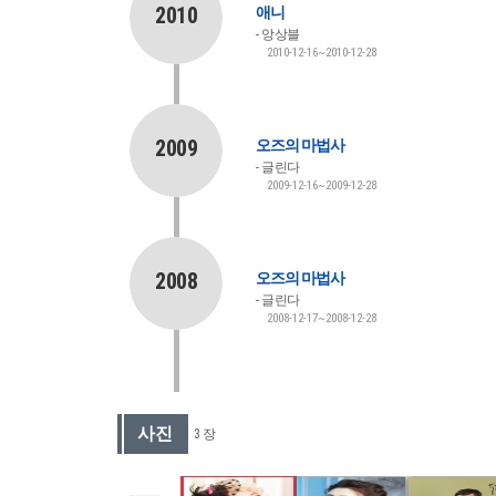
2010
애니
앙상블
2010-12-16~2010-12-28
2009
오즈의 마법사
글린다
2009-12-16~2009-12-28
2008
오즈의 마법사
글린다
2008-12-17~2008-12-28
사진
3 장