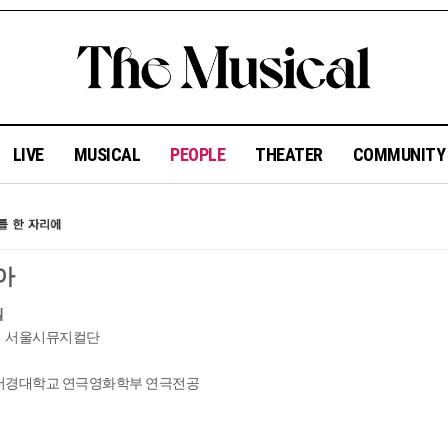
LIVE
MUSICAL
PEOPLE
THEATER
COMMUNIT
아
일
서울시뮤지컬단
서경대학교 연극영화학부 연극전공