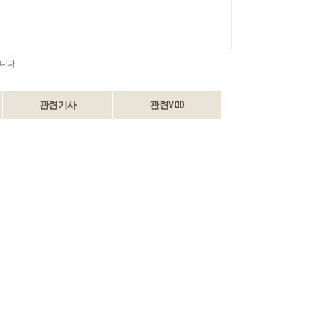
니다.
관련기사
관련VOD