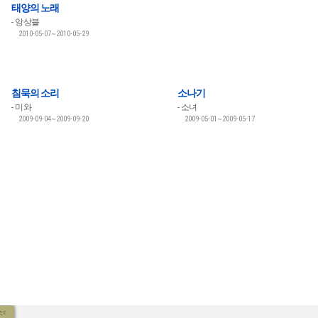
태양의 노래
앙상블
2010-05-07~2010-05-29
침묵의 소리
소나기
미와
소녀
2009-09-04~2009-09-20
2009-05-01~2009-05-17