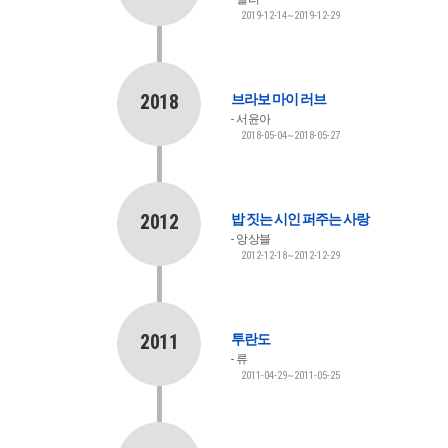
2019-12-14~2019-12-29
2018
브라보 마이 러브
서윤아
2018-05-04~2018-05-27
2012
밥 짓는 시인 퍼주는 사랑
앙상블
2012-12-18~2012-12-29
2011
투란도
류
2011-04-29~2011-05-25