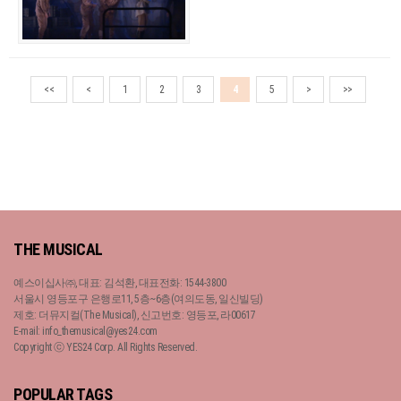
<<
<
1
2
3
4
5
>
>>
THE MUSICAL
예스이십사㈜, 대표: 김석환, 대표전화: 1544-3800
서울시 영등포구 은행로11, 5층~6층(여의도동, 일신빌딩)
제호: 더뮤지컬(The Musical), 신고번호: 영등포, 라00617
E-mail: info_themusical@yes24.com
Copyright ⓒ YES24 Corp. All Rights Reserved.
POPULAR TAGS