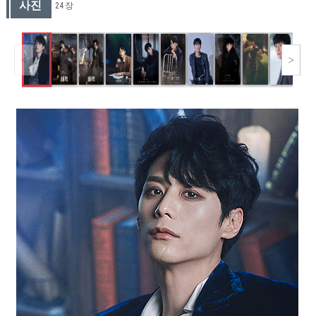
사진
24 장