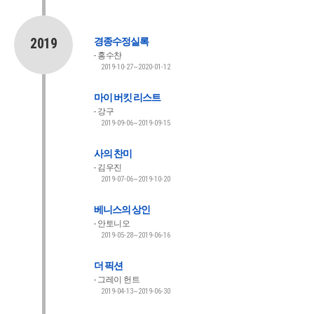
2019
경종수정실록
홍수찬
2019-10-27~2020-01-12
마이 버킷 리스트
강구
2019-09-06~2019-09-15
사의 찬미
김우진
2019-07-06~2019-10-20
베니스의 상인
안토니오
2019-05-28~2019-06-16
더 픽션
그레이 헌트
2019-04-13~2019-06-30