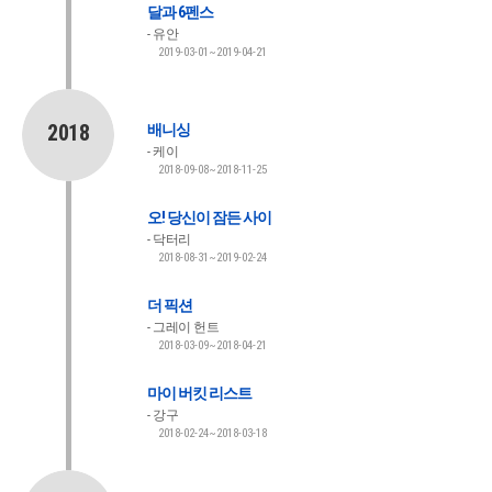
달과 6펜스
유안
2019-03-01~2019-04-21
2018
배니싱
케이
2018-09-08~2018-11-25
오! 당신이 잠든 사이
닥터리
2018-08-31~2019-02-24
더 픽션
그레이 헌트
2018-03-09~2018-04-21
마이 버킷 리스트
강구
2018-02-24~2018-03-18