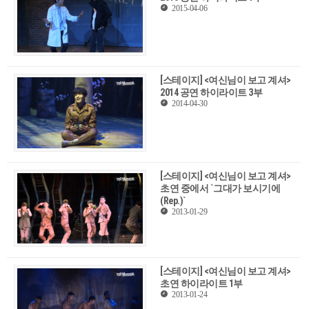
2015-04-06
[스테이지] <여신님이 보고 계셔>
2014 공연 하이라이트 3부
2014-04-30
[스테이지] <여신님이 보고 계셔>
초연 중에서 `그대가 보시기에
(Rep.)`
2013-01-29
[스테이지] <여신님이 보고 계셔>
초연 하이라이트 1부
2013-01-24