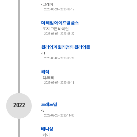
그레이
2023-06-24~2023-09-17
더 테일 에이프릴 풀스
조지 고든 바이런
2023-06-07~2023-08-27
윌리엄과 윌리엄의 윌리엄들
H
2023-03-08~2023-05-28
해적
잭/메리
2023-03-07~2023-06-11
2022
트레드밀
B
2022-09-28~2022-11-05
배니싱
케이