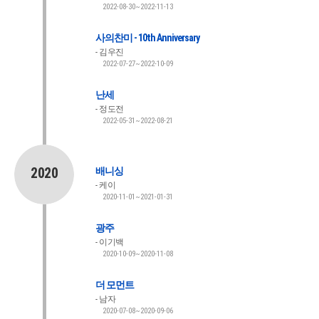
2022-08-30~2022-11-13
사의찬미 - 10th Anniversary
김우진
2022-07-27~2022-10-09
난세
정도전
2022-05-31~2022-08-21
2020
배니싱
케이
2020-11-01~2021-01-31
광주
이기백
2020-10-09~2020-11-08
더 모먼트
남자
2020-07-08~2020-09-06