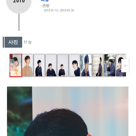
2010
관랑
2010-01-15~2010-05-30
사진
17 장