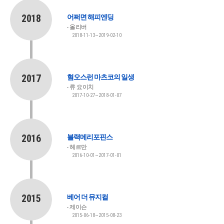
2018
어쩌면 해피엔딩
올리버
2018-11-13~2019-02-10
2017
혐오스런 마츠코의 일생
류 요이치
2017-10-27~2018-01-07
2016
블랙메리포핀스
헤르만
2016-10-01~2017-01-01
2015
베어 더 뮤지컬
제이슨
2015-06-18~2015-08-23