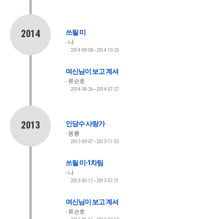
2014
쓰릴 미
나
2014-08-08~2014-10-26
여신님이 보고 계셔
류순호
2014-04-26~2014-07-27
2013
인당수 사랑가
몽룡
2013-09-07~2013-11-03
쓰릴 미-1차팀
나
2013-05-17~2013-07-21
여신님이 보고 계셔
류순호