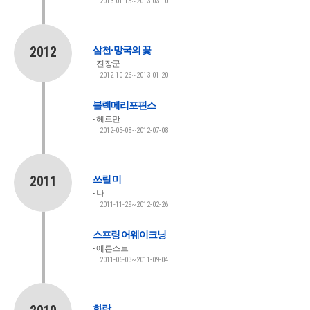
2013-01-15~2013-03-10
2012
삼천-망국의 꽃
진장군
2012-10-26~2013-01-20
블랙메리포핀스
헤르만
2012-05-08~2012-07-08
2011
쓰릴 미
나
2011-11-29~2012-02-26
스프링 어웨이크닝
에른스트
2011-06-03~2011-09-04
화랑