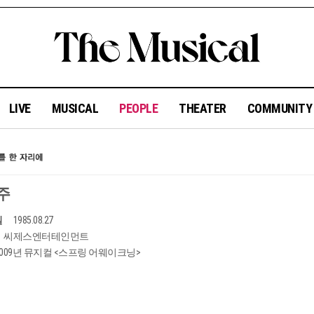
LIVE
MUSICAL
PEOPLE
THEATER
COMMUNIT
주
일
1985.08.27
씨제스엔터테인먼트
2009년 뮤지컬 <스프링 어웨이크닝>