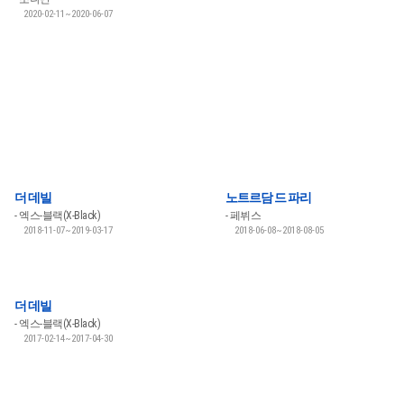
2020-02-11~2020-06-07
더 데빌
노트르담 드 파리
엑스-블랙(X-Black)
페뷔스
2018-11-07~2019-03-17
2018-06-08~2018-08-05
더 데빌
엑스-블랙(X-Black)
2017-02-14~2017-04-30