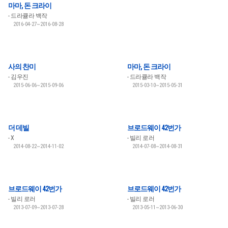
마마, 돈 크라이
드라큘라 백작
2016-04-27~2016-08-28
사의 찬미
마마, 돈 크라이
김우진
드라큘라 백작
2015-06-06~2015-09-06
2015-03-10~2015-05-31
더 데빌
브로드웨이 42번가
X
빌리 로러
2014-08-22~2014-11-02
2014-07-08~2014-08-31
브로드웨이 42번가
브로드웨이 42번가
빌리 로러
빌리 로러
2013-07-09~2013-07-28
2013-05-11~2013-06-30