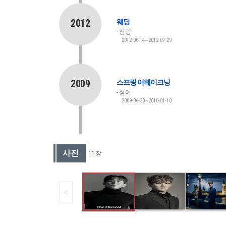
2012
웨딩
신랑
2012-06-14~2012-07-29
2009
스프링 어웨이크닝
싱어
2009-06-30~2010-01-10
사진
11 장