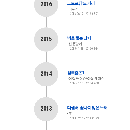
2016
노트르담 드 파리
페뷔스
2016-06-17~2016-08-21
2015
벽을 뚫는 남자
신문팔이
2015-11-21~2016-02-14
2014
셜록홈즈1
에릭 앤더슨/아담 앤더슨
2014-11-13~2015-02-08
2013
디셈버: 끝나지 않은 노래
훈
2013-12-16~2014-01-29