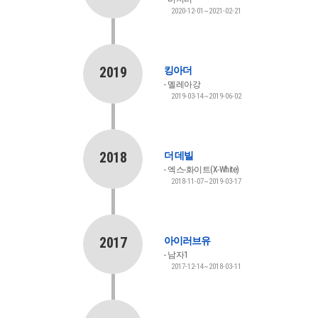
2020-12-01~2021-02-21
2019
킹아더
멜레아강
2019-03-14~2019-06-02
2018
더 데빌
엑스-화이트(X-White)
2018-11-07~2019-03-17
2017
아이러브유
남자1
2017-12-14~2018-03-11