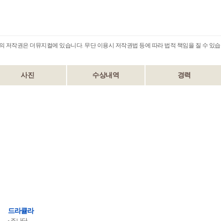
B의 저작권은 더뮤지컬에 있습니다. 무단 이용시 저작권법 등에 따라 법적 책임을 질 수 있습
사진
수상내역
경력
드라큘라
조나단