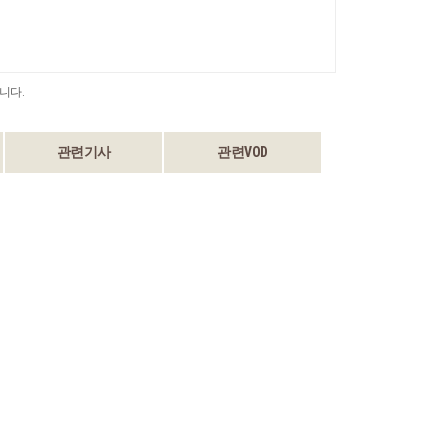
니다.
관련기사
관련VOD