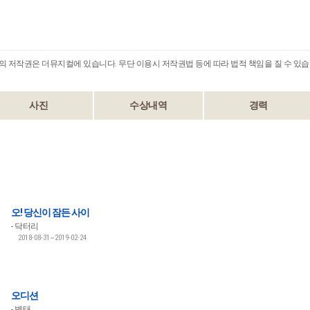
B의 저작권은 더뮤지컬에 있습니다. 무단 이용시 저작권법 등에 따라 법적 책임을 질 수 있습
사진
수상내역
경력
오! 당신이 잠든 사이
닥터리
2018-08-31~2019-02-24
오디션
병태