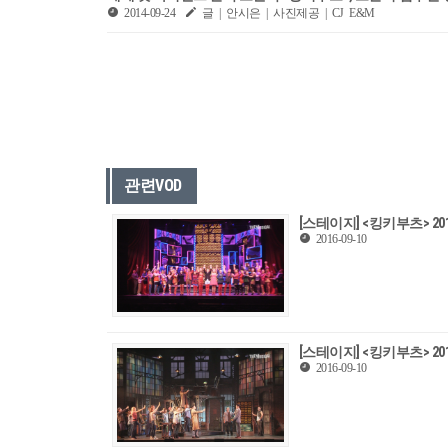
2014-09-24
글 | 안시은 | 사진제공 | CJ E&M
관련VOD
[스테이지] <킹키부츠> 2
2016-09-10
[스테이지] <킹키부츠> 2
2016-09-10