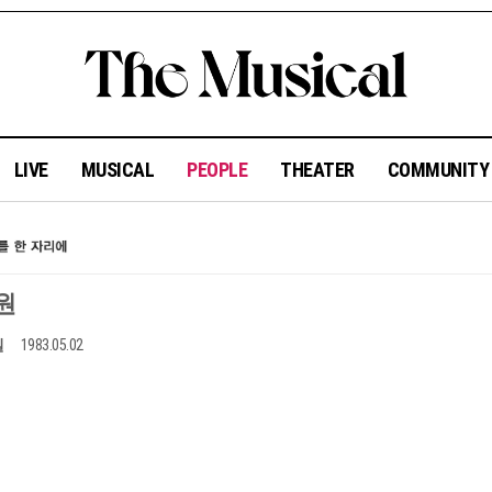
LIVE
MUSICAL
PEOPLE
THEATER
COMMUNIT
원
일
1983.05.02