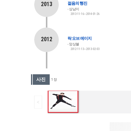
2013
젊음의 행진
상남이
2013-11-16~2014-01-26
2012
락 오브 에이지
앙상블
2012-11-13~2013-02-03
사진
1 장