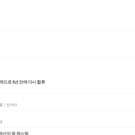
 역으로 6년 만에 다시 합류
업 | 신나나
션
·정선아 등 캐스팅