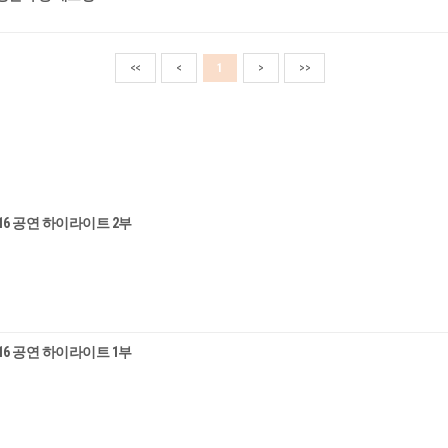
<<
<
1
>
>>
016 공연 하이라이트 2부
016 공연 하이라이트 1부