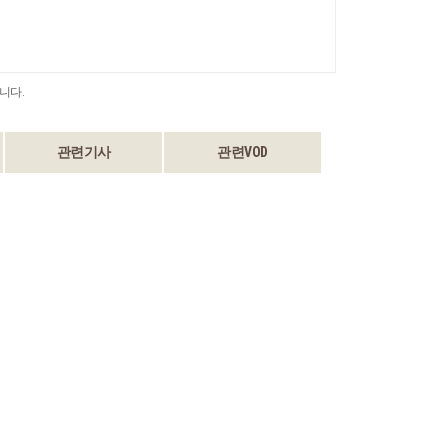
니다.
관련기사
관련VOD