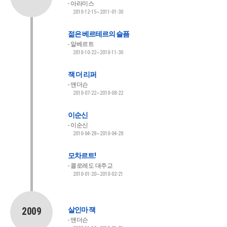
아라미스
2010-12-15~2011-01-30
젊은 베르테르의 슬픔
알베르트
2010-10-22~2010-11-30
잭 더 리퍼
앤더슨
2010-07-22~2010-08-22
이순신
이순신
2010-04-28~2010-04-28
모차르트!
콜로레도 대주교
2010-01-20~2010-02-21
2009
살인마 잭
앤더슨