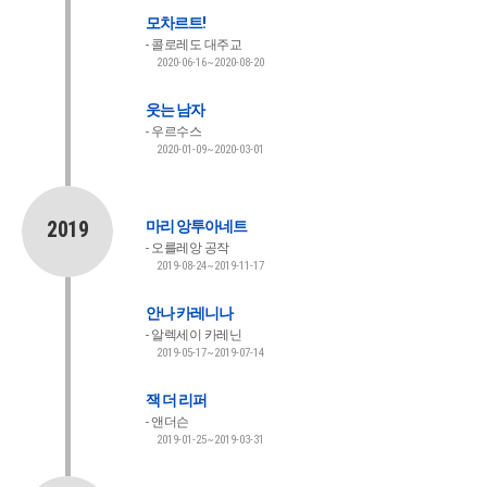
모차르트!
콜로레도 대주교
2020-06-16~2020-08-20
웃는 남자
우르수스
2020-01-09~2020-03-01
2019
마리 앙투아네트
오를레앙 공작
2019-08-24~2019-11-17
안나 카레니나
알렉세이 카레닌
2019-05-17~2019-07-14
잭 더 리퍼
앤더슨
2019-01-25~2019-03-31