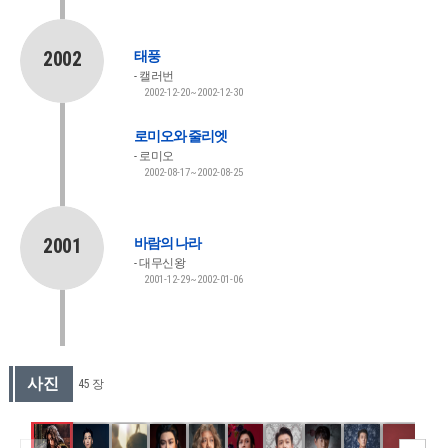
2002
태풍
캘러번
2002-12-20~2002-12-30
로미오와 줄리엣
로미오
2002-08-17~2002-08-25
2001
바람의 나라
대무신왕
2001-12-29~2002-01-06
사진
45 장