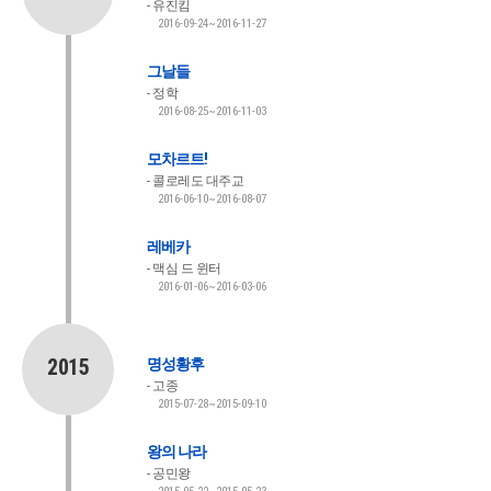
유진킴
2016-09-24~2016-11-27
그날들
정학
2016-08-25~2016-11-03
모차르트!
콜로레도 대주교
2016-06-10~2016-08-07
레베카
맥심 드 윈터
2016-01-06~2016-03-06
2015
명성황후
고종
2015-07-28~2015-09-10
왕의 나라
공민왕