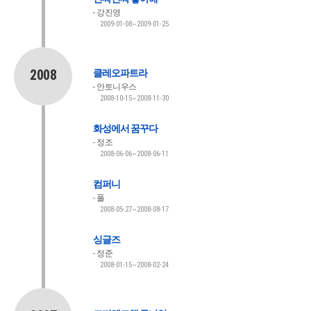
강진영
2009-01-08~2009-01-25
2008
클레오파트라
안토니우스
2008-10-15~2008-11-30
화성에서 꿈꾸다
정조
2008-06-06~2008-06-11
컴퍼니
폴
2008-05-27~2008-08-17
싱글즈
정준
2008-01-15~2008-02-24