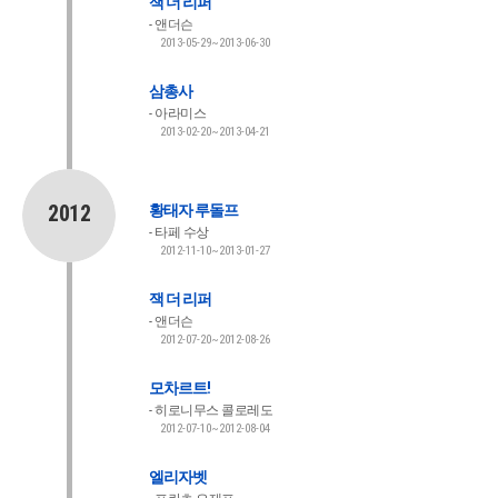
잭 더 리퍼
앤더슨
2013-05-29~2013-06-30
삼총사
아라미스
2013-02-20~2013-04-21
2012
황태자 루돌프
타페 수상
2012-11-10~2013-01-27
잭 더 리퍼
앤더슨
2012-07-20~2012-08-26
모차르트!
히로니무스 콜로레도
2012-07-10~2012-08-04
엘리자벳