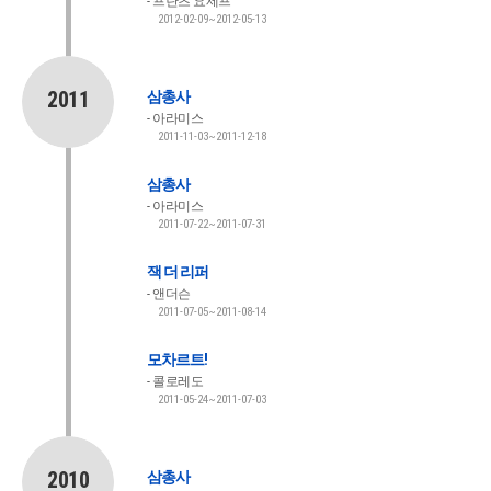
프란츠 요제프
2012-02-09~2012-05-13
2011
삼총사
아라미스
2011-11-03~2011-12-18
삼총사
아라미스
2011-07-22~2011-07-31
잭 더 리퍼
앤더슨
2011-07-05~2011-08-14
모차르트!
콜로레도
2011-05-24~2011-07-03
2010
삼총사