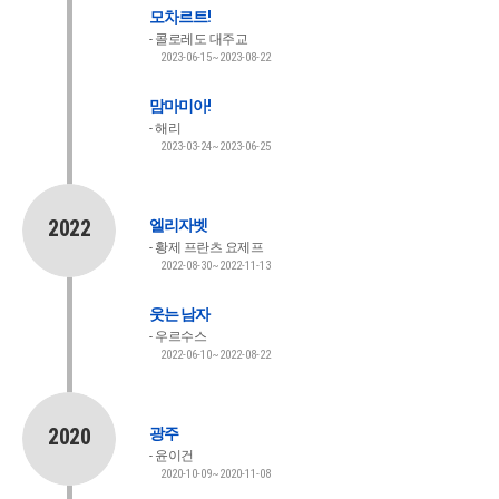
모차르트!
콜로레도 대주교
2023-06-15~2023-08-22
맘마미아!
해리
2023-03-24~2023-06-25
2022
엘리자벳
황제 프란츠 요제프
2022-08-30~2022-11-13
웃는 남자
우르수스
2022-06-10~2022-08-22
2020
광주
윤이건
2020-10-09~2020-11-08