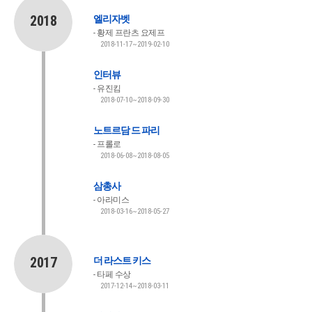
2018
엘리자벳
황제 프란츠 요제프
2018-11-17~2019-02-10
인터뷰
유진킴
2018-07-10~2018-09-30
노트르담 드 파리
프롤로
2018-06-08~2018-08-05
삼총사
아라미스
2018-03-16~2018-05-27
2017
더 라스트 키스
타페 수상
2017-12-14~2018-03-11