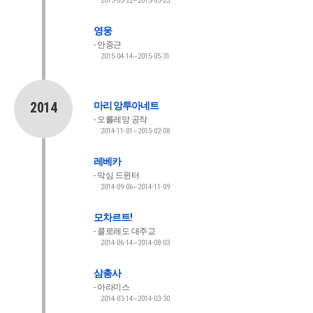
2015-05-22~2015-05-23
영웅
안중근
2015-04-14~2015-05-31
2014
마리 앙투아네트
오를레앙 공작
2014-11-01~2015-02-08
레베카
막심 드윈터
2014-09-06~2014-11-09
모차르트!
콜로레도 대주교
2014-06-14~2014-08-03
삼총사
아라미스
2014-03-14~2014-03-30