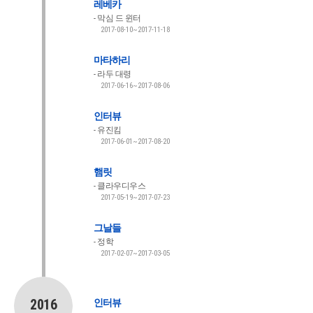
레베카
막심 드 윈터
2017-08-10~2017-11-18
마타하리
라두 대령
2017-06-16~2017-08-06
인터뷰
유진킴
2017-06-01~2017-08-20
햄릿
클라우디우스
2017-05-19~2017-07-23
그날들
정학
2017-02-07~2017-03-05
2016
인터뷰