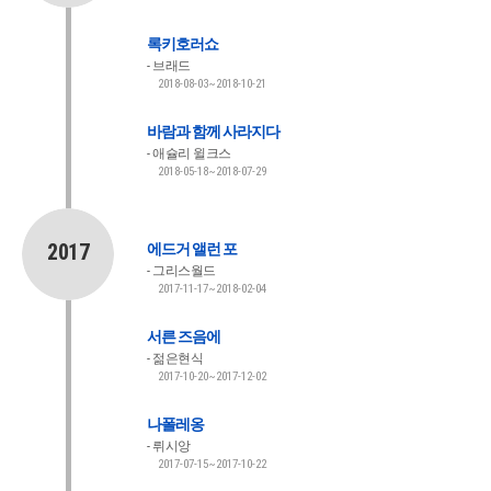
록키호러쇼
브래드
2018-08-03~2018-10-21
바람과 함께 사라지다
애슐리 윌크스
2018-05-18~2018-07-29
2017
에드거 앨런 포
그리스월드
2017-11-17~2018-02-04
서른 즈음에
젊은현식
2017-10-20~2017-12-02
나폴레옹
뤼시앙
2017-07-15~2017-10-22