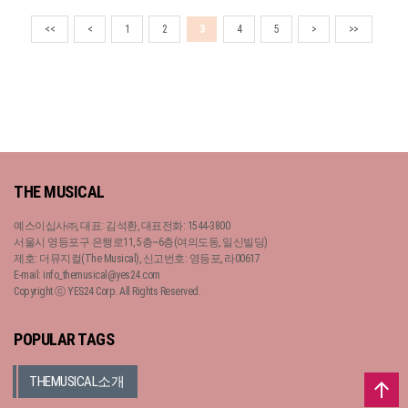
<<
<
1
2
3
4
5
>
>>
THE MUSICAL
예스이십사㈜, 대표: 김석환, 대표전화: 1544-3800
서울시 영등포구 은행로11, 5층~6층(여의도동, 일신빌딩)
제호: 더뮤지컬(The Musical), 신고번호: 영등포, 라00617
E-mail: info_themusical@yes24.com
Copyright ⓒ YES24 Corp. All Rights Reserved.
POPULAR TAGS
THEMUSICAL소개