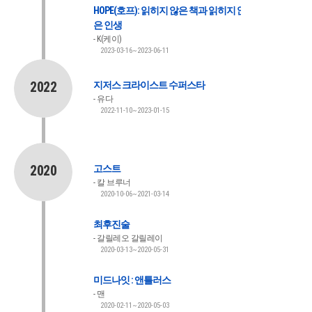
HOPE(호프): 읽히지 않은 책과 읽히지 않
은 인생
K(케이)
2023-03-16~2023-06-11
2022
지저스 크라이스트 수퍼스타
유다
2022-11-10~2023-01-15
2020
고스트
칼 브루너
2020-10-06~2021-03-14
최후진술
갈릴레오 갈릴레이
2020-03-13~2020-05-31
미드나잇 : 앤틀러스
맨
2020-02-11~2020-05-03