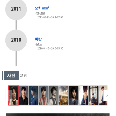
2011
모차르트!
앙상블
2011-05-24~2011-07-03
2010
화랑
문노
2010-01-15~2010-05-30
사진
27 장