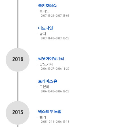
록키호러쇼
브래드
2017-05-26~2017-08-06
미드나잇
남자
2017-01-08~2017-02-26
2016
씨왓아이워너씨
강도,기자
2016-09-27~2016-11-20
트레이스 유
구본하
2016-08-03~2016-09-25
2015
넥스트 투 노멀
헨리
2015-12-16~2016-03-13