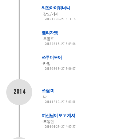
씨왓아이워너씨
강도/기자
2015-10-30~2015-11-15
엘리자벳
루돌프
2015-06-13~2015-09-06
쓰루더도어
카일
2015-03-13~2015-06-07
2014
쓰릴 미
나
2014-12-10~2015-03-01
여신님이 보고 계셔
조동현
2014-04-26~2014-07-27