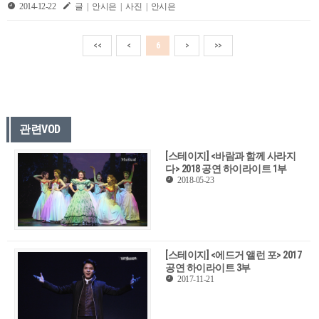
2014-12-22
글 | 안시은 | 사진 | 안시은
<<
<
6
>
>>
관련VOD
[스테이지] <바람과 함께 사라지
다> 2018 공연 하이라이트 1부
2018-05-23
[스테이지] <에드거 앨런 포> 2017
공연 하이라이트 3부
2017-11-21