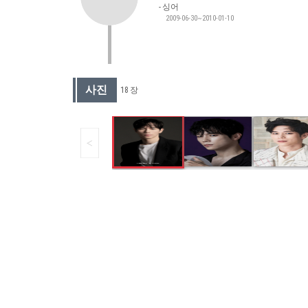
싱어
2009-06-30~2010-01-10
사진
18 장