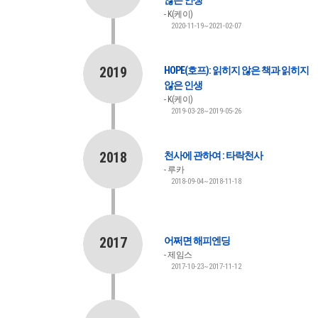
K(케이)
2020-11-19~2021-02-07
2019
HOPE(호프): 읽히지 않은 책과 읽히지
않은 인생
K(케이)
2019-03-28~2019-05-26
2018
천사에 관하여 : 타락천사
루카
2018-09-04~2018-11-18
2017
어쩌면 해피엔딩
제임스
2017-10-23~2017-11-12