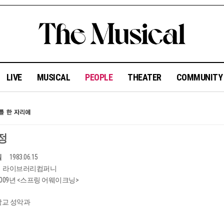
LIVE
MUSICAL
PEOPLE
THEATER
COMMUNIT
정
일
1983.06.15
라이브러리컴퍼니
2009년 <스프링 어웨이크닝>
교 성악과