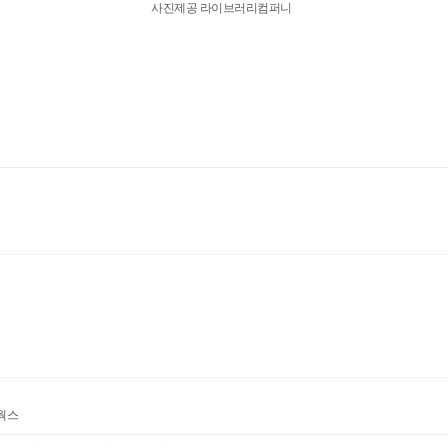
사진제공 라이브러리컴퍼니
디웍스