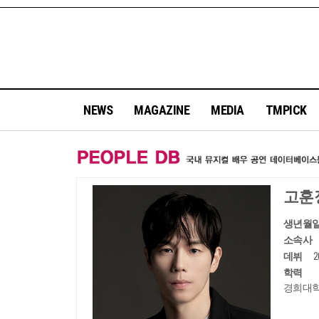
NEWS
MAGAZINE
MEDIA
TMPICK
고훈
생년월
소속사
데뷔
학력
경희대학