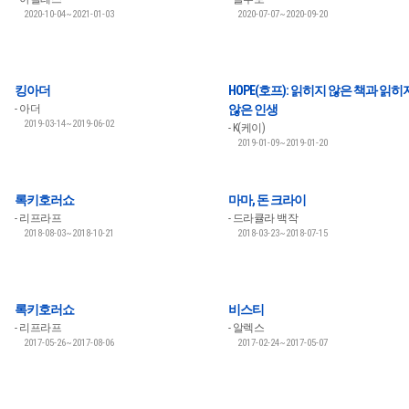
2020-10-04~2021-01-03
2020-07-07~2020-09-20
킹아더
HOPE(호프): 읽히지 않은 책과 읽히
아더
않은 인생
2019-03-14~2019-06-02
K(케이)
2019-01-09~2019-01-20
록키호러쇼
마마, 돈 크라이
리프라프
드라큘라 백작
2018-08-03~2018-10-21
2018-03-23~2018-07-15
록키호러쇼
비스티
리프라프
알렉스
2017-05-26~2017-08-06
2017-02-24~2017-05-07