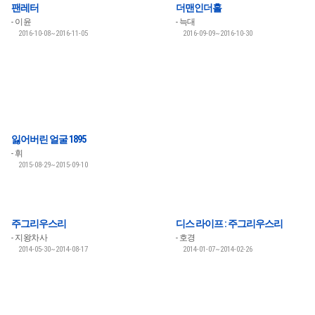
팬레터
더맨인더홀
이윤
늑대
2016-10-08~2016-11-05
2016-09-09~2016-10-30
잃어버린 얼굴 1895
휘
2015-08-29~2015-09-10
주그리우스리
디스 라이프 : 주그리우스리
지왕차사
호경
2014-05-30~2014-08-17
2014-01-07~2014-02-26