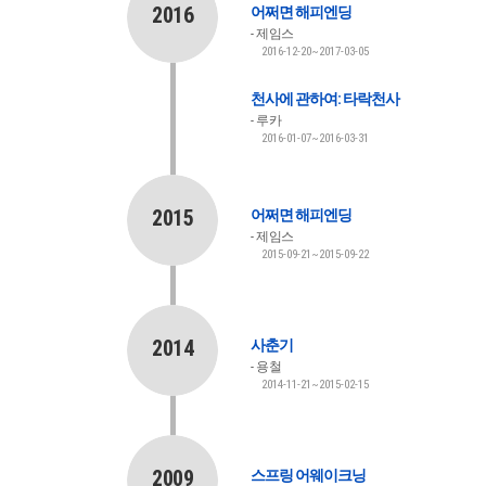
2016
어쩌면 해피엔딩
제임스
2016-12-20~2017-03-05
천사에 관하여: 타락천사
루카
2016-01-07~2016-03-31
2015
어쩌면 해피엔딩
제임스
2015-09-21~2015-09-22
2014
사춘기
용철
2014-11-21~2015-02-15
2009
스프링 어웨이크닝