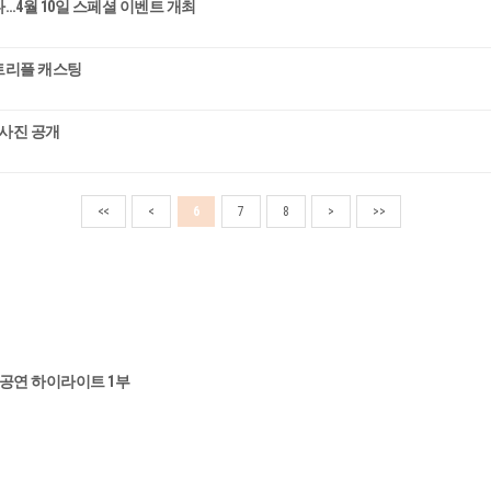
…4월 10일 스페셜 이벤트 개최
트리플 캐스팅
 사진 공개
<<
<
6
7
8
>
>>
4 공연 하이라이트 1부