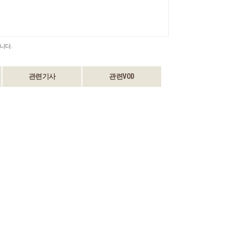
니다.
관련기사
관련VOD