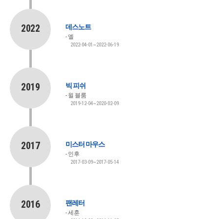
2022
데스노트
엘
2022-04-01~2022-06-19
2019
빅 피쉬
윌 블룸
2019-12-04~2020-02-09
2017
미스터 마우스
인후
2017-03-09~2017-05-14
2016
팬레터
세훈