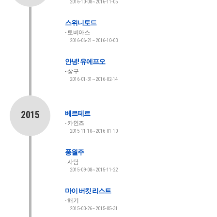
2016-10-08~2016-11-05
스위니토드
토비아스
2016-06-21~2016-10-03
안녕! 유에프오
상구
2016-01-31~2016-02-14
2015
베르테르
카인즈
2015-11-10~2016-01-10
풍월주
사담
2015-09-08~2015-11-22
마이 버킷 리스트
해기
2015-03-26~2015-05-31