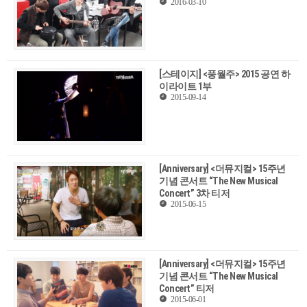
2016-03-10
[스테이지] <풍월주> 2015 공연 하
이라이트 1부
2015-09-14
[Anniversary] <더뮤지컬> 15주년
기념 콘서트 “The New Musical
Concert” 3차 티저
2015-06-15
[Anniversary] <더뮤지컬> 15주년
기념 콘서트 “The New Musical
Concert” 티저
2015-06-01