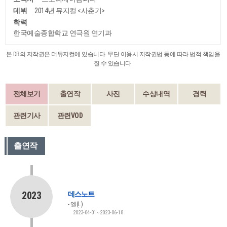
데뷔
2014년 뮤지컬 <사춘기>
학력
한국예술종합학교 연극원 연기과
본 DB의 저작권은 더뮤지컬에 있습니다. 무단 이용시 저작권법 등에 따라 법적 책임을
질 수 있습니다.
전체보기
출연작
사진
수상내역
경력
관련기사
관련VOD
출연작
2023
데스노트
엘(L)
2023-04-01~2023-06-18