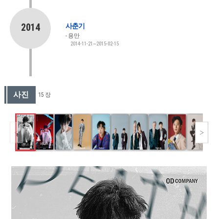
2014
사춘기
용만
2014-11-21~2015-02-15
사진
15 장