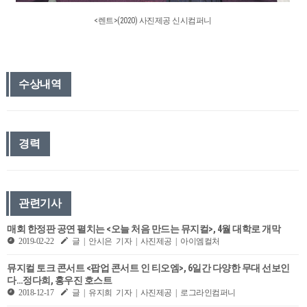
<렌트>(2020) 사진제공 신시컴퍼니
수상내역
경력
관련기사
매회 한정판 공연 펼치는 <오늘 처음 만드는 뮤지컬>, 4월 대학로 개막
2019-02-22
글 | 안시은 기자 | 사진제공 | 아이엠컬처
뮤지컬 토크 콘서트 <팝업 콘서트 인 티오엠>, 6일간 다양한 무대 선보인
다…정다희, 홍우진 호스트
2018-12-17
글 | 유지희 기자 | 사진제공 | 로그라인컴퍼니