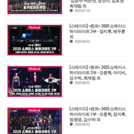
·김영주·박준면, 정선아, 김호영·
최재림 외
2020-07-10
[스테이지] <렌트> 2020 쇼케이스
하이라이트 3부 - 장지후, 배두훈
외
2020-06-02
[스테이지] <렌트> 2020 쇼케이스
하이라이트 2부 - 오종혁, 아이비,
김수하, 최재림 외
2020-06-02
[스테이지] <렌트> 2020 쇼케이스
하이라이트 1부 - 오종혁, 장지후,
정원영, 김수하 외
2020-06-02