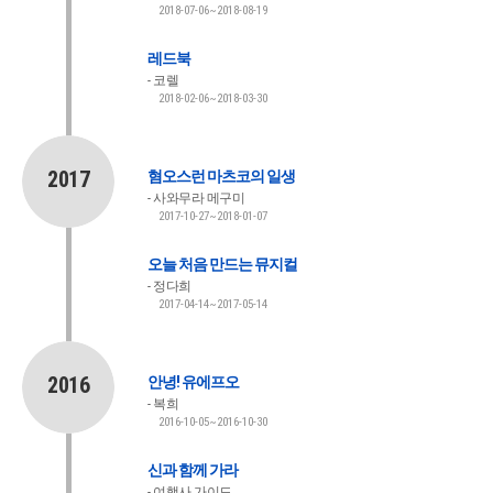
2018-07-06~2018-08-19
레드북
코렐
2018-02-06~2018-03-30
2017
혐오스런 마츠코의 일생
사와무라 메구미
2017-10-27~2018-01-07
오늘 처음 만드는 뮤지컬
정다희
2017-04-14~2017-05-14
2016
안녕! 유에프오
복희
2016-10-05~2016-10-30
신과 함께 가라
여행사 가이드