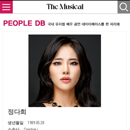
정다희
생년월일
1989.05.28
소속사
Creative i