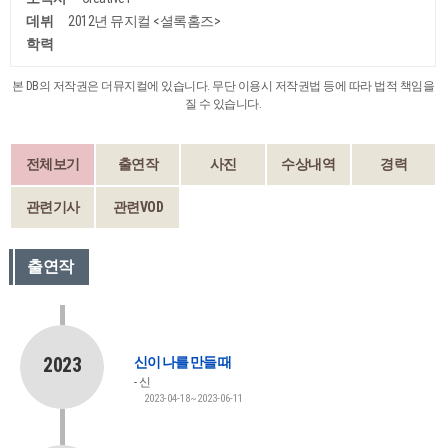
데뷔
2012년 뮤지컬 <셜록홈즈>
학력
본 DB의 저작권은 더뮤지컬에 있습니다. 무단 이용시 저작권법 등에 따라 법적 책임을
질 수 있습니다.
전체보기
출연작
사진
수상내역
경력
관련기사
관련VOD
출연작
2023
신이 나를 만들 때
신
2023-04-18~2023-06-11