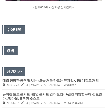
<렌트>(2020) 사진제공 신시컴퍼니
수상내역
경력
관련기사
매회 한정판 공연 펼치는 <오늘 처음 만드는 뮤지컬>, 4월 대학로 개막
2019-02-22
글 | 안시은 기자 | 사진제공 | 아이엠컬처
뮤지컬 토크 콘서트 <팝업 콘서트 인 티오엠>, 6일간 다양한 무대 선보인
다…정다희, 홍우진 호스트
2018-12-17
글 | 유지희 기자 | 사진제공 | 로그라인컴퍼니