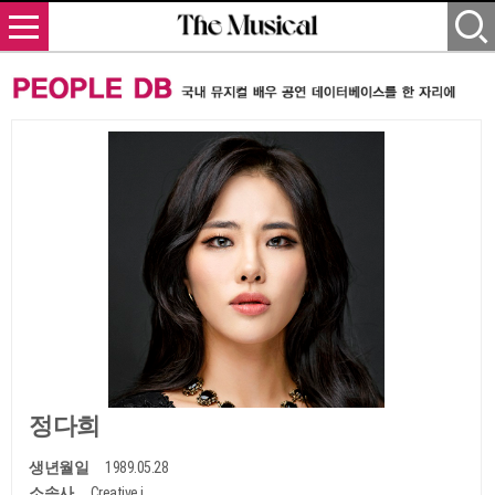
정다희
생년월일
1989.05.28
소속사
Creative i