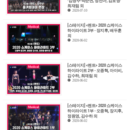
·김영주·박준면, 정선아, 김호영·
최재림 외
2020-07-10
[스테이지] <렌트> 2020 쇼케이스
하이라이트 3부 - 장지후, 배두훈
외
2020-06-02
[스테이지] <렌트> 2020 쇼케이스
하이라이트 2부 - 오종혁, 아이비,
김수하, 최재림 외
2020-06-02
[스테이지] <렌트> 2020 쇼케이스
하이라이트 1부 - 오종혁, 장지후,
정원영, 김수하 외
2020-06-02