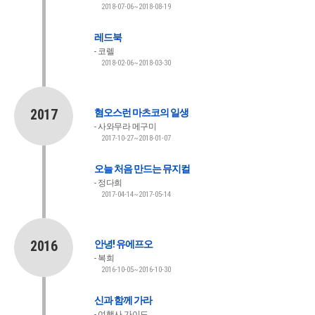
2018-07-06~2018-08-19
레드북
코렐
2018-02-06~2018-03-30
2017
혐오스런 마츠코의 일생
사와무라 메구미
2017-10-27~2018-01-07
오늘 처음 만드는 뮤지컬
정다희
2017-04-14~2017-05-14
2016
안녕! 유에프오
복희
2016-10-05~2016-10-30
신과 함께 가라
여행사 가이드