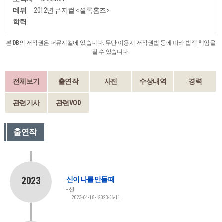
데뷔
2012년 뮤지컬 <셜록홈즈>
학력
본 DB의 저작권은 더뮤지컬에 있습니다. 무단 이용시 저작권법 등에 따라 법적 책임을
질 수 있습니다.
전체보기
출연작
사진
수상내역
경력
관련기사
관련VOD
출연작
2023
신이 나를 만들 때
신
2023-04-18~2023-06-11