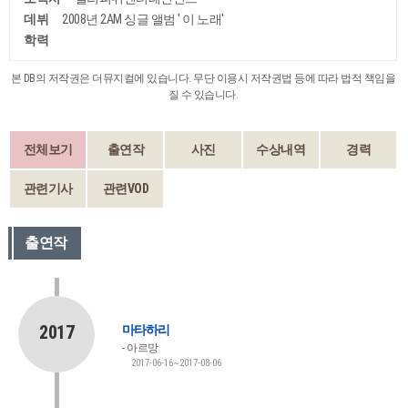
데뷔
2008년 2AM 싱글 앨범 ' 이 노래'
학력
본 DB의 저작권은 더뮤지컬에 있습니다. 무단 이용시 저작권법 등에 따라 법적 책임을
질 수 있습니다.
전체보기
출연작
사진
수상내역
경력
관련기사
관련VOD
출연작
2017
마타하리
아르망
2017-06-16~2017-08-06