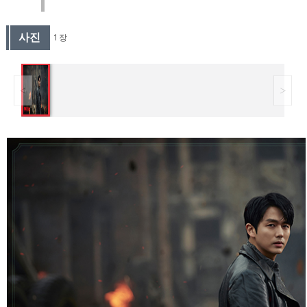
사진
1 장