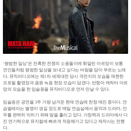
‘평범한 일상’은 잔혹한 전쟁의 소용돌이에 휘말린 아르망이 보통
연인들처럼 평범한 일상을 보내고 싶다는 바람을 담아 부르는 노래
다. 뮤직비디오에는 제1차 세계대전 당시 격전지의 모습을 재현한
프로필 촬영장과 음원 녹음 현장 모습이 담겼다. 반항아 캐릭터 아르
망의 모습을 한 임슬옹을 뮤직비디오로 먼저 만날 수 있다.
임슬옹은 공연을 3주 가량 남겨둔 현재 연습에 한창 매진 중이다. 연
습벌레라는 별명이 생길 정도로 매일 연습실에서 음악과 드라마, 안
무를 완벽히 익히기 위해 땀을 흘리고 있다. 가창력과 드라마에서 다
진 연기력으로 뮤지컬에 빠르게 적응해가고 있다고 제작사는 전했
다.