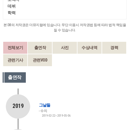
데뷔
학력
본 DB의 저작권은 더뮤지컬에 있습니다. 무단 이용시 저작권법 등에 따라 법적 책임을
질 수 있습니다.
전체보기
출연작
사진
수상내역
경력
관련기사
관련VOD
출연작
2019
그날들
수지
2019-02-22~2019-05-06