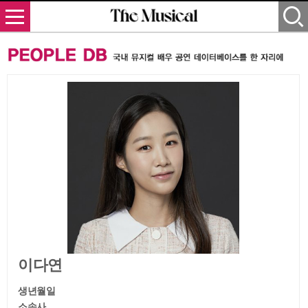
이다연
생년월일
소속사