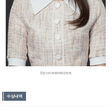
ⓒ인사이트엔터테인먼트
수상내역